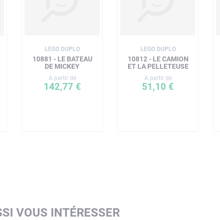
LEGO DUPLO
LEGO DUPLO
10881 - LE BATEAU
10812 - LE CAMION
DE MICKEY
ET LA PELLETEUSE
A partir de
A partir de
142,77 €
51,10 €
SI VOUS INTÉRESSER