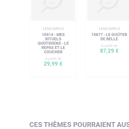
LEGO DUPLO
LEGO DUPLO
10414 - MES
10877 - LE GOÛTER
RITUELS
DE BELLE
QUOTIDIENS - LE
A partir de
REPAS ET LE
87,29 €
COUCHER
A partir de
29,99 €
CES THÈMES POURRAIENT AUS