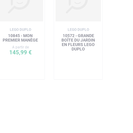
LEGO DUPLO
LEGO DUPLO
10845 - MON
10572 - GRANDE
PREMIER MANÈGE
BOÎTE DU JARDIN
EN FLEURS LEGO
A partir de
DUPLO
145,99 €