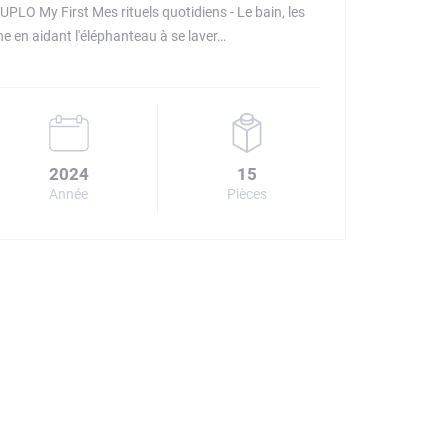
PLO My First Mes rituels quotidiens - Le bain, les
ne en aidant l'éléphanteau à se laver…
2024
15
Année
Pièces