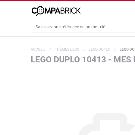
Cookies management panel
ACCUEIL
THÈMES LEGO
LEGO DUPLO
LEGO DUP
LEGO DUPLO 10413 - MES 