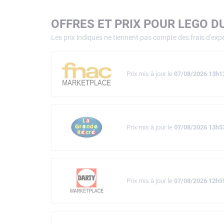
OFFRES ET PRIX POUR LEGO D
Les prix indiqués ne tiennent pas compte des frais d'expé
Prix mis à jour le
07/08/2026 13h1
Prix mis à jour le
07/08/2026 13h5
Prix mis à jour le
07/08/2026 12h5