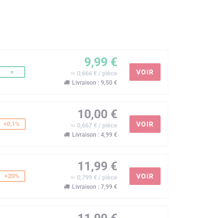
9,99 €
=
VOIR
≃ 0,666 € / pièce
Livraison : 9,50 €
10,00 €
+0,1%
VOIR
≃ 0,667 € / pièce
Livraison : 4,99 €
11,99 €
+20%
VOIR
≃ 0,799 € / pièce
Livraison : 7,99 €