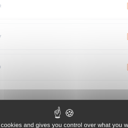
2
7
1
Caractéristiques
Évolution des prix
Notic
 cookies and gives you control over what you w