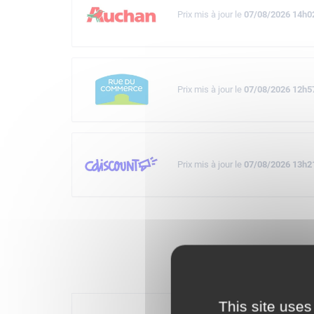
Prix mis à jour le
07/08/2026 14h0
Prix mis à jour le
07/08/2026 12h5
Prix mis à jour le
07/08/2026 13h2
Description
This site uses