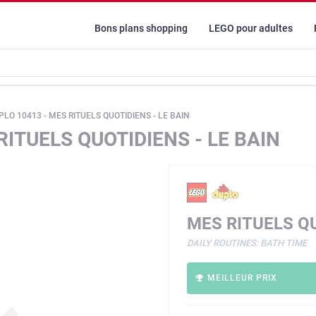
Bons plans shopping
LEGO pour adultes
LO 10413 - MES RITUELS QUOTIDIENS - LE BAIN
RITUELS QUOTIDIENS - LE BAIN
MES RITUELS QU
DAILY ROUTINES: BATH TIME
MEILLEUR PRIX