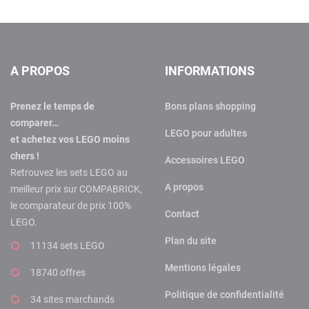
A PROPOS
INFORMATIONS
Prenez le temps de
Bons plans shopping
comparer…
LEGO pour adultes
et achetez vos LEGO moins
chers !
Accessoires LEGO
Retrouvez les sets LEGO au
A propos
meilleur prix sur COMPABRICK,
le comparateur de prix 100%
Contact
LEGO.
Plan du site
11134 sets LEGO
Mentions légales
18740 offres
Politique de confidentialité
34 sites marchands