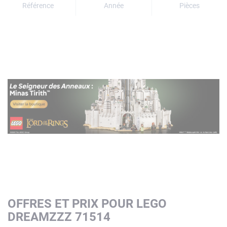
Référence
Année
Pièces
OFFRES ET PRIX POUR LEGO
DREAMZZZ 71514