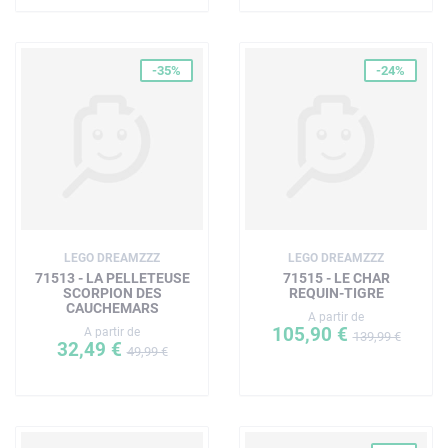
-35%
-24%
LEGO DREAMZZZ
LEGO DREAMZZZ
71513 - LA PELLETEUSE
71515 - LE CHAR
SCORPION DES
REQUIN-TIGRE
CAUCHEMARS
A partir de
105,90 €
A partir de
139,99 €
32,49 €
49,99 €