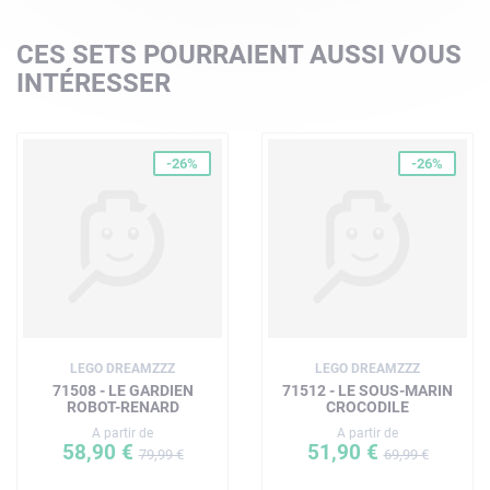
CES SETS POURRAIENT AUSSI VOUS
INTÉRESSER
-26%
-26%
LEGO DREAMZZZ
LEGO DREAMZZZ
71508 - LE GARDIEN
71512 - LE SOUS-MARIN
ROBOT-RENARD
CROCODILE
A partir de
A partir de
58,90 €
51,90 €
79,99 €
69,99 €