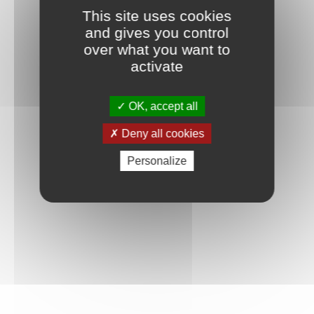
This site uses cookies
and gives you control
over what you want to
activate
OK, accept all
Deny all cookies
Personalize