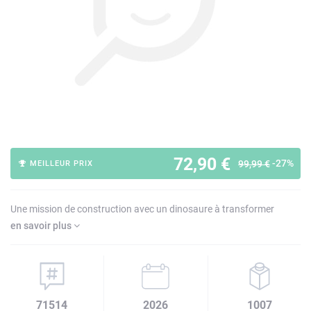
72,90 €
-27%
99,99 €
MEILLEUR PRIX
Une mission de construction avec un dinosaure à transformer
en savoir plus
71514
2026
1007