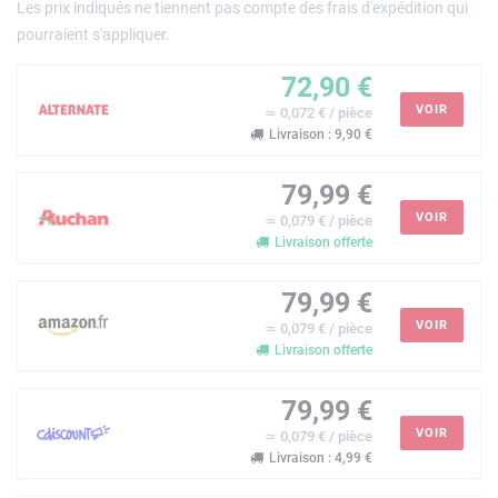
Les prix indiqués ne tiennent pas compte des frais d'expédition qui
pourraient s'appliquer.
72,90 €
VOIR
≃ 0,072 € / pièce
Livraison : 9,90 €
79,99 €
VOIR
≃ 0,079 € / pièce
Livraison offerte
79,99 €
VOIR
≃ 0,079 € / pièce
Livraison offerte
79,99 €
VOIR
≃ 0,079 € / pièce
Livraison : 4,99 €