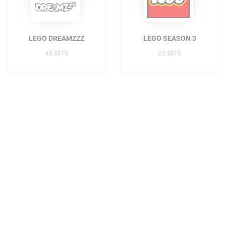
LEGO DREAMZZZ
LEGO SEASON 3
45 SETS
23 SETS