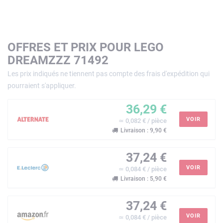
OFFRES ET PRIX POUR LEGO
DREAMZZZ 71492
Les prix indiqués ne tiennent pas compte des frais d'expédition qui
pourraient s'appliquer.
36,29 €
VOIR
≃ 0,082 € / pièce
Livraison : 9,90 €
37,24 €
VOIR
≃ 0,084 € / pièce
Livraison : 5,90 €
37,24 €
VOIR
≃ 0,084 € / pièce