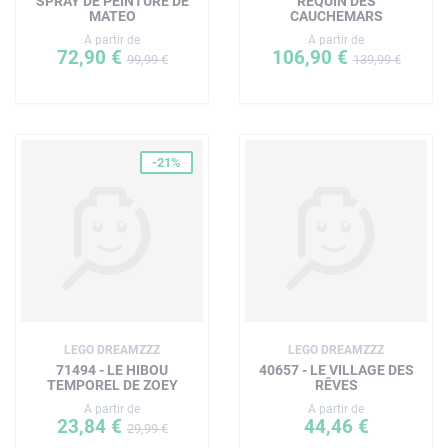
SPRAY DE PEINTURE DE
REQUIN DES
MATEO
CAUCHEMARS
A partir de
A partir de
72,90 €
106,90 €
99,99 €
139,99 €
-21%
LEGO DREAMZZZ
LEGO DREAMZZZ
71494 - LE HIBOU
40657 - LE VILLAGE DES
TEMPOREL DE ZOEY
RÊVES
A partir de
A partir de
23,84 €
44,46 €
29,99 €