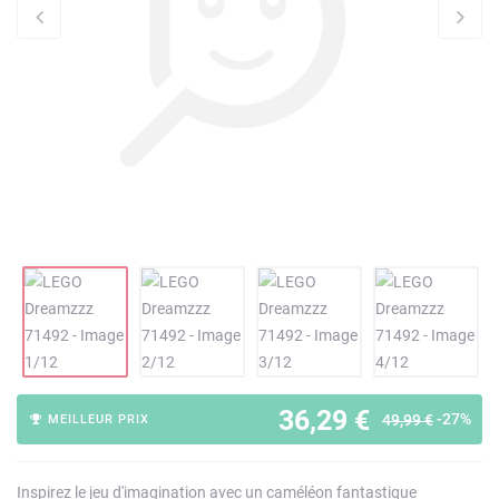
36,29 €
-27%
49,99 €
MEILLEUR PRIX
Inspirez le jeu d'imagination avec un caméléon fantastique