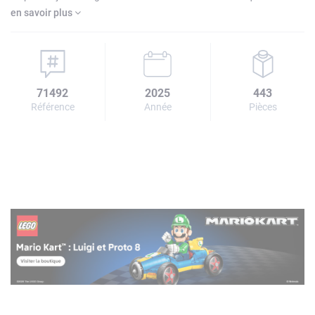
en savoir plus
71492
2025
443
Référence
Année
Pièces