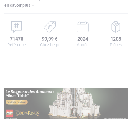
en savoir plus
71478
99,99 €
2024
1203
Référence
Chez Lego
Année
Pièces