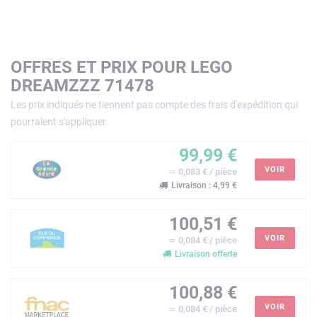
OFFRES ET PRIX POUR LEGO
DREAMZZZ 71478
Les prix indiqués ne tiennent pas compte des frais d'expédition qui
pourraient s'appliquer.
99,99 €
VOIR
≃ 0,083 € / pièce
Livraison : 4,99 €
100,51 €
VOIR
≃ 0,084 € / pièce
Livraison offerte
100,88 €
VOIR
≃ 0,084 € / pièce