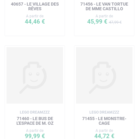
40657 - LE VILLAGE DES
71456 - LE VAN TORTUE
RÊVES
DE MME CASTILLO
A partir de
A partir de
44,46 €
45,99 €
47,99 €
LEGO DREAMZZZ
LEGO DREAMZZZ
71460 - LE BUS DE
71455 - LE MONSTRE-
L'ESPACE DE M. OZ
CAGE
A partir de
A partir de
99,99 €
44,72 €