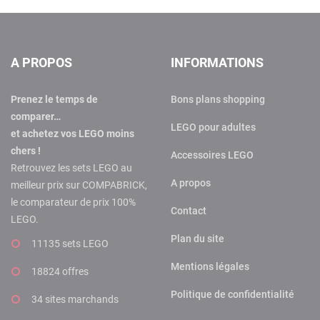
A PROPOS
INFORMATIONS
Prenez le temps de
Bons plans shopping
comparer…
LEGO pour adultes
et achetez vos LEGO moins
chers !
Accessoires LEGO
Retrouvez les sets LEGO au
A propos
meilleur prix sur COMPABRICK,
le comparateur de prix 100%
Contact
LEGO.
Plan du site
11135 sets LEGO
Mentions légales
18824 offres
Politique de confidentialité
34 sites marchands