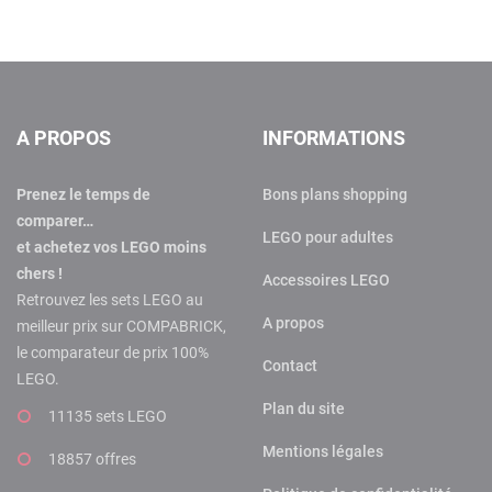
A PROPOS
INFORMATIONS
Prenez le temps de
Bons plans shopping
comparer…
LEGO pour adultes
et achetez vos LEGO moins
chers !
Accessoires LEGO
Retrouvez les sets LEGO au
A propos
meilleur prix sur COMPABRICK,
le comparateur de prix 100%
Contact
LEGO.
Plan du site
11135 sets LEGO
Mentions légales
18857 offres