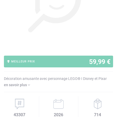
59,99 €
MEILLEUR PRIX
Décoration amusante avec personnage LEGO® ǀ Disney et Pixar
en savoir plus
43307
2026
714