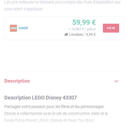
Les prix indiqués ne tiennent pas compte des frais d'expédition qui
pourraient s'appliquer.
59,99 €
VOIR
≃ 0,084 € / pièce
Livraison : 5,95 €
Description
Description LEGO Disney 43307
Partagez votre passion pour les films et les personnages
Disney à collectionner avec le set de construction Alien et la
fusée Pizza Planet LEGO ǀ Disney et Pixar Toy Story
(43307). Cette décoration Toy Story pour enfants et fans de