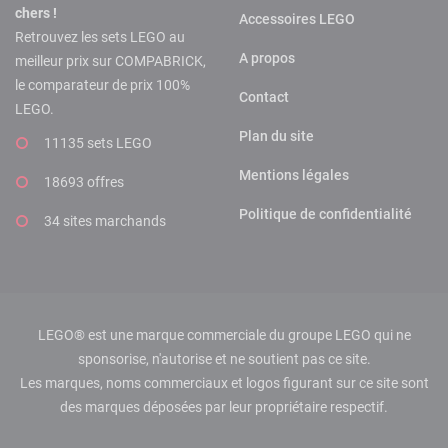
chers !
Accessoires LEGO
Retrouvez les sets LEGO au
A propos
meilleur prix sur COMPABRICK,
le comparateur de prix 100%
Contact
LEGO.
Plan du site
11135 sets LEGO
Mentions légales
18693 offres
Politique de confidentialité
34 sites marchands
LEGO® est une marque commerciale du groupe LEGO qui ne
sponsorise, n'autorise et ne soutient pas ce site.
Les marques, noms commerciaux et logos figurant sur ce site sont
des marques déposées par leur propriétaire respectif.