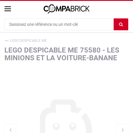
Cookies management panel
Ef
le
co
LEGO DESPICABLE ME
du
LEGO DESPICABLE ME 75580 - LES
c
MINIONS ET LA VOITURE-BANANE