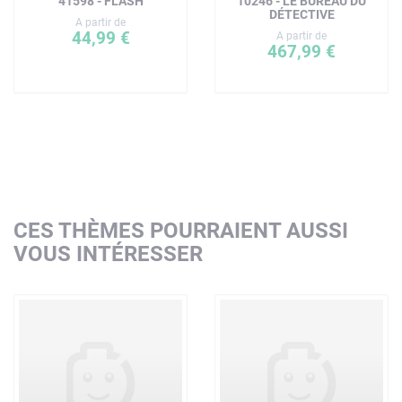
41598 - FLASH
10246 - LE BUREAU DU
DÉTECTIVE
A partir de
44,99 €
A partir de
467,99 €
CES THÈMES POURRAIENT AUSSI
VOUS INTÉRESSER