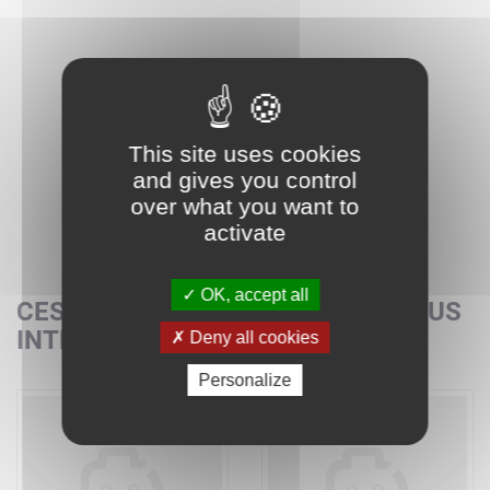
This site uses cookies
and gives you control
over what you want to
activate
OK, accept all
CES SETS POURRAIENT AUSSI VOUS
INTÉRESSER
Deny all cookies
Personalize