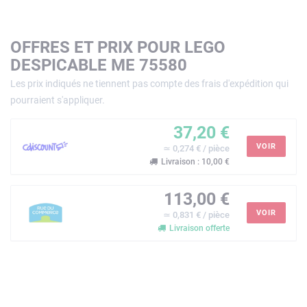
OFFRES ET PRIX POUR LEGO
DESPICABLE ME 75580
Les prix indiqués ne tiennent pas compte des frais d'expédition qui
pourraient s'appliquer.
37,20 €
VOIR
≃ 0,274 € / pièce
Livraison : 10,00 €
113,00 €
VOIR
≃ 0,831 € / pièce
Livraison offerte