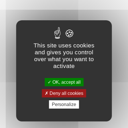
Builder intuitive. Contient 909 pièces.
This site uses cookies
and gives you control
over what you want to
activate
OK, accept all
Deny all cookies
Personalize