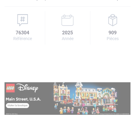
76304
2025
909
Référence
Année
Pièces