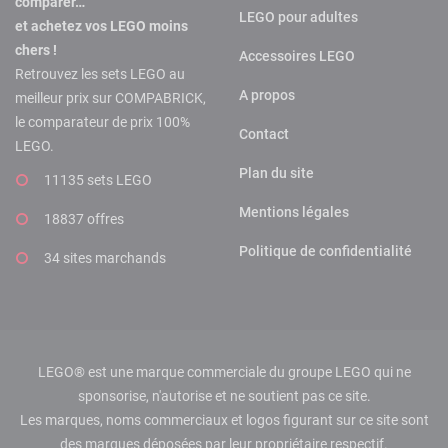
comparer…
LEGO pour adultes
et achetez vos LEGO moins
chers !
Accessoires LEGO
Retrouvez les sets LEGO au
A propos
meilleur prix sur COMPABRICK,
le comparateur de prix 100%
Contact
LEGO.
Plan du site
11135 sets LEGO
Mentions légales
18837 offres
Politique de confidentialité
34 sites marchands
LEGO® est une marque commerciale du groupe LEGO qui ne
sponsorise, n'autorise et ne soutient pas ce site.
Les marques, noms commerciaux et logos figurant sur ce site sont
des marques déposées par leur propriétaire respectif.