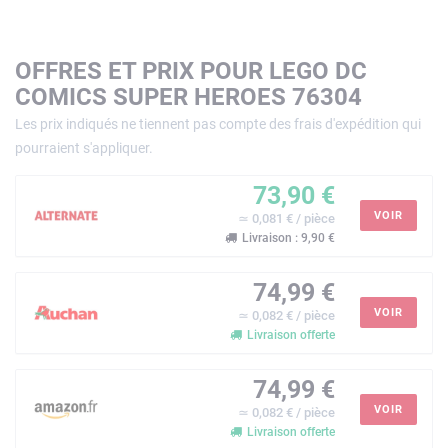
OFFRES ET PRIX POUR LEGO DC
COMICS SUPER HEROES 76304
Les prix indiqués ne tiennent pas compte des frais d'expédition qui
pourraient s'appliquer.
73,90 €
VOIR
≃ 0,081 € / pièce
Livraison : 9,90 €
74,99 €
VOIR
≃ 0,082 € / pièce
Livraison offerte
74,99 €
VOIR
≃ 0,082 € / pièce
Livraison offerte