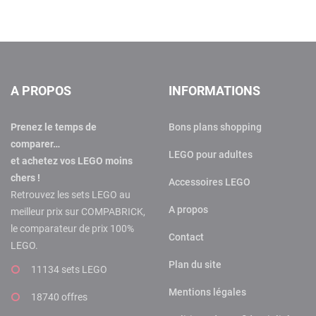
A PROPOS
INFORMATIONS
Prenez le temps de
Bons plans shopping
comparer…
LEGO pour adultes
et achetez vos LEGO moins
chers !
Accessoires LEGO
Retrouvez les sets LEGO au
A propos
meilleur prix sur COMPABRICK,
le comparateur de prix 100%
Contact
LEGO.
Plan du site
11134 sets LEGO
Mentions légales
18740 offres