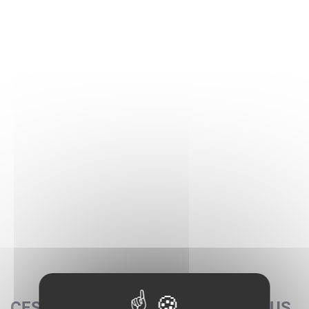
CES SETS POURRAIENT AUSSI VOUS