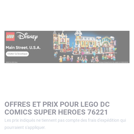
OFFRES ET PRIX POUR LEGO DC
COMICS SUPER HEROES 76221
Les prix indiqués ne tiennent pas compte des frais d'expédition qui
pourraient s'appliquer.