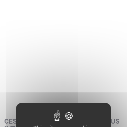
CES SETS POURRAIENT AUSSI VOUS