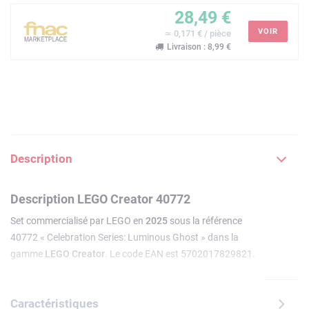
28,49 €
VOIR
≃ 0,171 € / pièce
Livraison : 8,99 €
Description
Description LEGO Creator 40772
Set commercialisé par LEGO en
2025
sous la référence
40772 « Celebration Series: Luminous Ghost » dans la
gamme
LEGO Creator
. Le code EAN est 5702017829821.
Caractéristiques