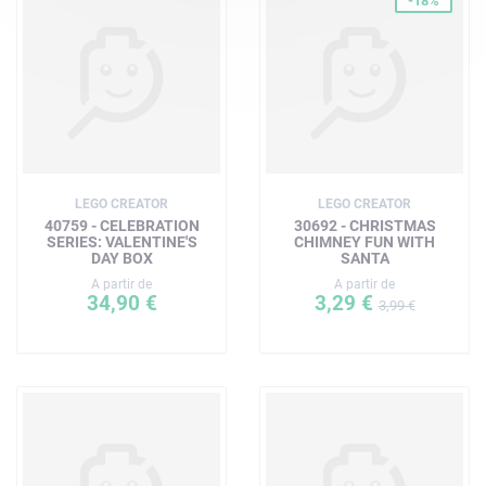
-18%
LEGO CREATOR
LEGO CREATOR
40759 - CELEBRATION
30692 - CHRISTMAS
SERIES: VALENTINE'S
CHIMNEY FUN WITH
DAY BOX
SANTA
A partir de
A partir de
34,90 €
3,29 €
3,99 €