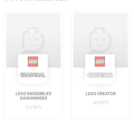
LEGO ENSEMBLES
LEGO CREATOR
SAISONNIERS
462 SETS
312 SETS