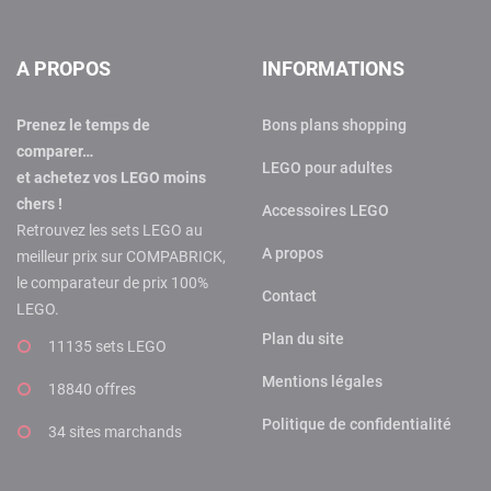
A PROPOS
INFORMATIONS
Prenez le temps de
Bons plans shopping
comparer…
LEGO pour adultes
et achetez vos LEGO moins
chers !
Accessoires LEGO
Retrouvez les sets LEGO au
A propos
meilleur prix sur COMPABRICK,
le comparateur de prix 100%
Contact
LEGO.
Plan du site
11135 sets LEGO
Mentions légales
18840 offres
Politique de confidentialité
34 sites marchands