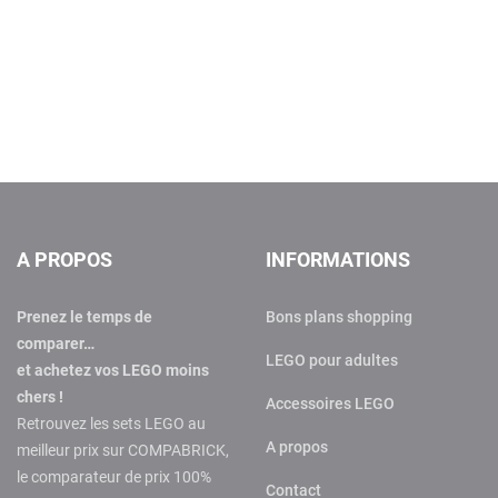
A PROPOS
INFORMATIONS
Prenez le temps de
Bons plans shopping
comparer…
LEGO pour adultes
et achetez vos LEGO moins
chers !
Accessoires LEGO
Retrouvez les sets LEGO au
A propos
meilleur prix sur COMPABRICK,
le comparateur de prix 100%
Contact