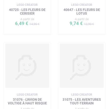
LEGO CREATOR
LEGO CREATOR
40725 - LES FLEURS DE
40647 - LES FLEURS DE
CERISIER
LOTUS
A partir de
A partir de
6,49 €
9,74 €
14,99 €
12,99 €
LEGO CREATOR
LEGO CREATOR
31076 - L'AVION DE
31075 - LES AVENTURES
VOLTIGE À HAUT RISQUE
TOUT-TERRAIN
A partir de
A partir de