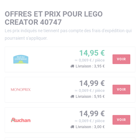
OFFRES ET PRIX POUR LEGO
CREATOR 40747
Les prix indiqués ne tiennent pas compte des frais d'expédition qui
pourraient s'appliquer.
14,95 €
VOIR
≃ 0,069 € / pièce
Livraison : 3,95 €
14,99 €
VOIR
≃ 0,069 € / pièce
Livraison : 5,95 €
14,99 €
VOIR
≃ 0,069 € / pièce
Livraison : 3,00 €