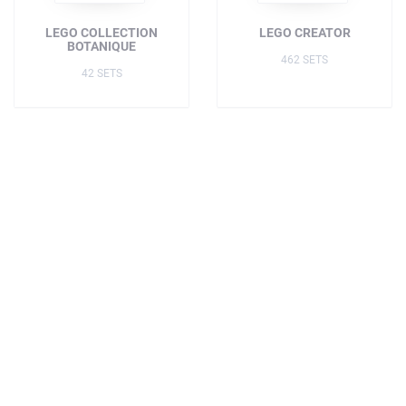
LEGO COLLECTION
LEGO CREATOR
BOTANIQUE
462 SETS
42 SETS