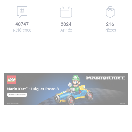
40747
2024
216
Référence
Année
Pièces