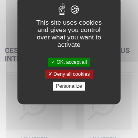
This site uses cookies
and gives you control
over what you want to
activate
CES SETS POURRAIENT AUSSI VOUS
INTÉRESSER
OK, accept all
Deny all cookies
Personalize