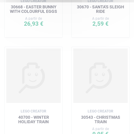
LEGO CREATOR
LEGO CREATOR
30668 - EASTER BUNNY
30670 - SANTA'S SLEIGH
WITH COLOURFUL EGGS
RIDE
A partir de
A partir de
26,93 €
2,59 €
LEGO CREATOR
LEGO CREATOR
40700 - WINTER
30543 - CHRISTMAS
HOLIDAY TRAIN
TRAIN
A partir de