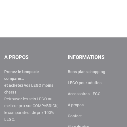
A PROPOS
INFORMATIONS
Prenez le temps de
Bons plans shopping
comparer…
LEGO pour adultes
et achetez vos LEGO moins
chers !
Accessoires LEGO
Retrouvez les sets LEGO au
A propos
meilleur prix sur COMPABRICK,
le comparateur de prix 100%
Contact
LEGO.
Plan du site