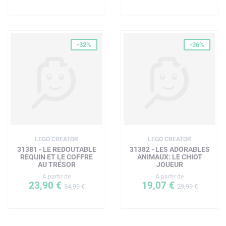
-32%
-36%
LEGO CREATOR
LEGO CREATOR
31381 - LE REDOUTABLE
31382 - LES ADORABLES
REQUIN ET LE COFFRE
ANIMAUX: LE CHIOT
AU TRÉSOR
JOUEUR
A partir de
A partir de
23,90 €
19,07 €
34,99 €
29,99 €