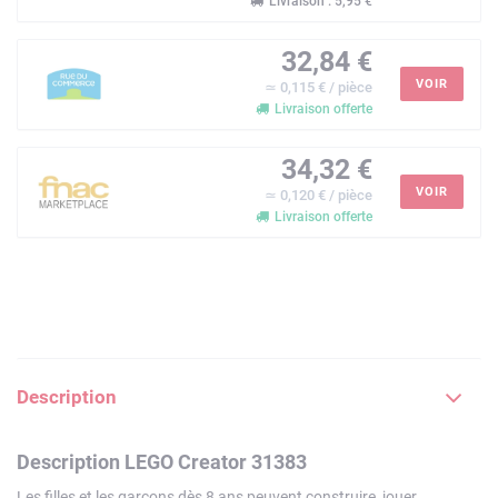
Livraison : 5,95 €
32,84 €
VOIR
≃ 0,115 € / pièce
Livraison offerte
34,32 €
VOIR
≃ 0,120 € / pièce
Livraison offerte
Description
Description LEGO Creator 31383
Les filles et les garçons dès 8 ans peuvent construire, jouer