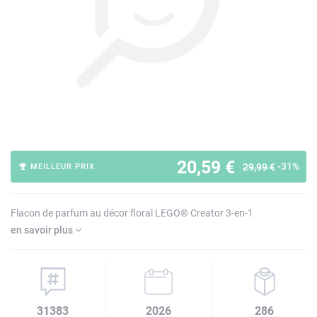
20,59 €
-31%
29,99 €
MEILLEUR PRIX
Flacon de parfum au décor floral LEGO® Creator 3-en-1
en savoir plus
31383
2026
286