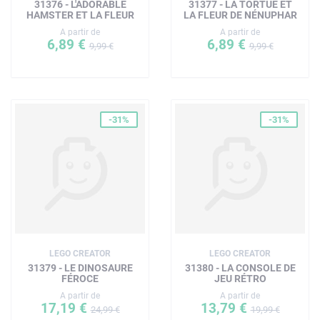
31376 - L'ADORABLE
31377 - LA TORTUE ET
HAMSTER ET LA FLEUR
LA FLEUR DE NÉNUPHAR
A partir de
A partir de
6,89 €
6,89 €
9,99 €
9,99 €
-31%
-31%
LEGO CREATOR
LEGO CREATOR
31379 - LE DINOSAURE
31380 - LA CONSOLE DE
FÉROCE
JEU RÉTRO
A partir de
A partir de
17,19 €
13,79 €
24,99 €
19,99 €