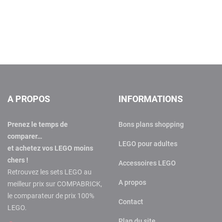
A PROPOS
INFORMATIONS
Prenez le temps de
Bons plans shopping
comparer…
LEGO pour adultes
et achetez vos LEGO moins
chers !
Accessoires LEGO
Retrouvez les sets LEGO au
A propos
meilleur prix sur COMPABRICK,
le comparateur de prix 100%
Contact
LEGO.
Plan du site