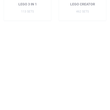
LEGO 3 IN 1
LEGO CREATOR
113 SETS
462 SETS