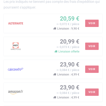
Les prix indiqués ne tiennent pas compte des frais d'expédition qui
pourraient s'appliquer.
20,59 €
VOIR
≃ 0,072 € / pièce
Livraison : 9,90 €
20,99 €
VOIR
≃ 0,073 € / pièce
Livraison offerte
23,90 €
VOIR
≃ 0,084 € / pièce
Livraison : 4,99 €
23,90 €
VOIR
≃ 0,084 € / pièce
Livraison : 4,99 €