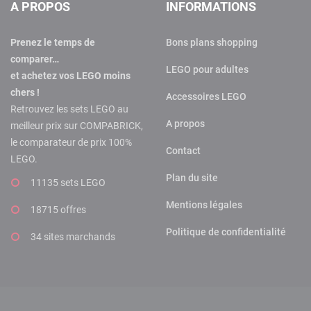
A PROPOS
INFORMATIONS
Prenez le temps de
Bons plans shopping
comparer…
LEGO pour adultes
et achetez vos LEGO moins
chers !
Accessoires LEGO
Retrouvez les sets LEGO au
A propos
meilleur prix sur COMPABRICK,
le comparateur de prix 100%
Contact
LEGO.
Plan du site
11135 sets LEGO
Mentions légales
18715 offres
Politique de confidentialité
34 sites marchands