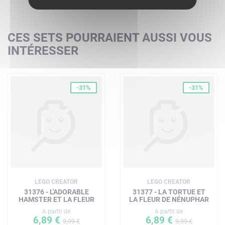
CES SETS POURRAIENT AUSSI VOUS
INTÉRESSER
-31%
-31%
LEGO CREATOR
LEGO CREATOR
31376 - L'ADORABLE
31377 - LA TORTUE ET
HAMSTER ET LA FLEUR
LA FLEUR DE NÉNUPHAR
A partir de
A partir de
6,89 €
6,89 €
9,99 €
9,99 €