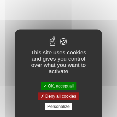
This site uses cookies
and gives you control
over what you want to
activate
OK, accept all
Deny all cookies
Personalize