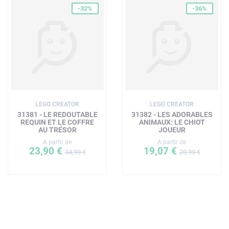
-32%
-36%
LEGO CREATOR
LEGO CREATOR
31381 - LE REDOUTABLE
31382 - LES ADORABLES
REQUIN ET LE COFFRE
ANIMAUX: LE CHIOT
AU TRÉSOR
JOUEUR
A partir de
A partir de
23,90 €
19,07 €
34,99 €
29,99 €