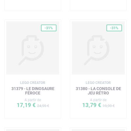
-31%
-31%
LEGO CREATOR
LEGO CREATOR
31379 - LE DINOSAURE
31380 - LA CONSOLE DE
FÉROCE
JEU RÉTRO
A partir de
A partir de
17,19 €
13,79 €
24,99 €
19,99 €