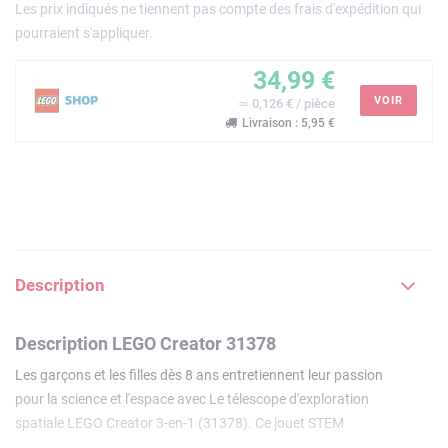
Les prix indiqués ne tiennent pas compte des frais d'expédition qui
pourraient s'appliquer.
34,99 €
VOIR
≃ 0,126 € / pièce
Livraison : 5,95 €
Description
Description LEGO Creator 31378
Les garçons et les filles dès 8 ans entretiennent leur passion
pour la science et l'espace avec Le télescope d'exploration
spatiale LEGO Creator 3-en-1 (31378). Ce jouet STEM
détaillé offre 3 options de construction avec les mêmes