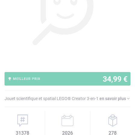
34,99 €
MEILLEUR PRIX
Jouet scientifique et spatial LEGO® Creator 3-en-1
en savoir plus
31378
2026
278