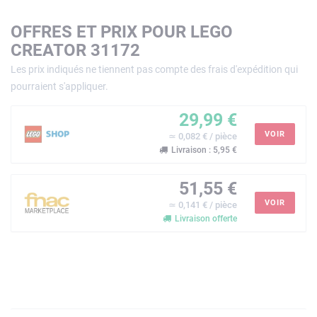
OFFRES ET PRIX POUR LEGO
CREATOR 31172
Les prix indiqués ne tiennent pas compte des frais d'expédition qui
pourraient s'appliquer.
29,99 €
VOIR
≃ 0,082 € / pièce
Livraison : 5,95 €
51,55 €
VOIR
≃ 0,141 € / pièce
Livraison offerte