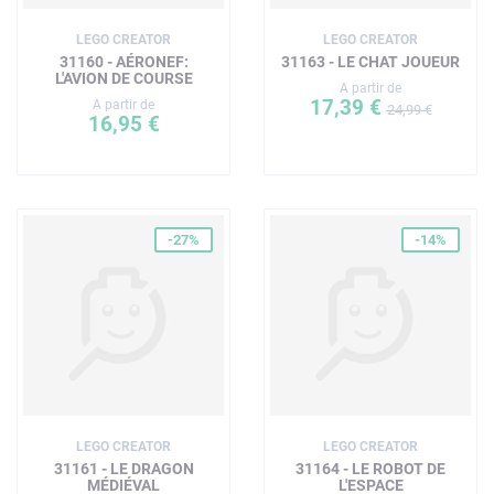
LEGO CREATOR
LEGO CREATOR
31160 - AÉRONEF:
31163 - LE CHAT JOUEUR
L'AVION DE COURSE
A partir de
17,39 €
A partir de
24,99 €
16,95 €
-27%
-14%
LEGO CREATOR
LEGO CREATOR
31161 - LE DRAGON
31164 - LE ROBOT DE
MÉDIÉVAL
L'ESPACE