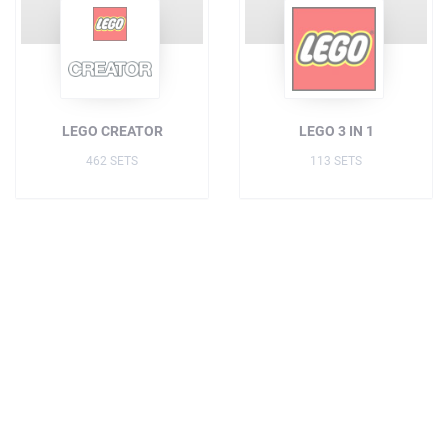
LEGO CREATOR
LEGO 3 IN 1
462 SETS
113 SETS