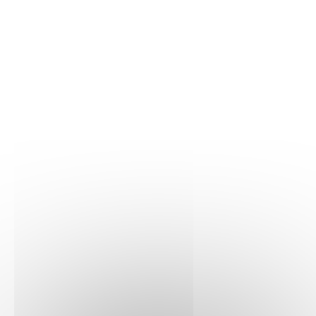
3 modèles qui alimentent leurs plus grandes passions, dont
des véhicules, des animaux et des bâtiments (les modèles
du set ne peuvent pas être construits simultanément).