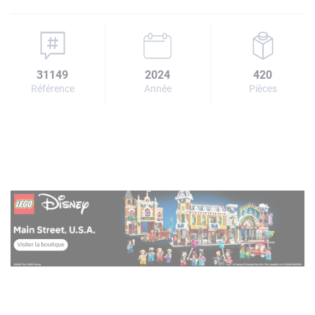
31149
2024
420
Référence
Année
Pièces