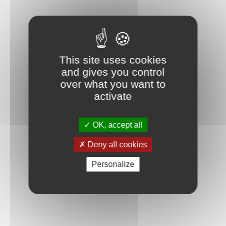
détaillées, vous trouverez forcément votre bonheur parmi la
gamme LEGO Creator.
This site uses cookies
and gives you control
over what you want to
activate
OK, accept all
Deny all cookies
Personalize