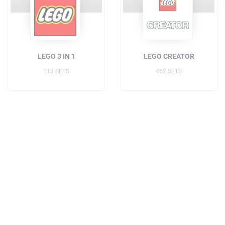
LEGO 3 IN 1
LEGO CREATOR
113 SETS
462 SETS