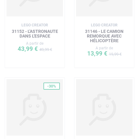
LEGO CREATOR
LEGO CREATOR
31152 - L'ASTRONAUTE
31146 - LE CAMION
DANS L'ESPACE
REMORQUE AVEC
HÉLICOPTÈRE
A partir de
43,99 €
A partir de
49,99 €
13,99 €
19,99 €
-30%