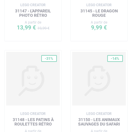
LEGO CREATOR
LEGO CREATOR
31147 - L'APPAREIL
31145 - LE DRAGON
PHOTO RÉTRO
ROUGE
A partir de
A partir de
13,99 €
9,99 €
19,99 €
-31%
-14%
LEGO CREATOR
LEGO CREATOR
31148 - LES PATINS À
31150 - LES ANIMAUX
ROULETTES RÉTRO
SAUVAGES DU SAFARI
A partir de
A partir de