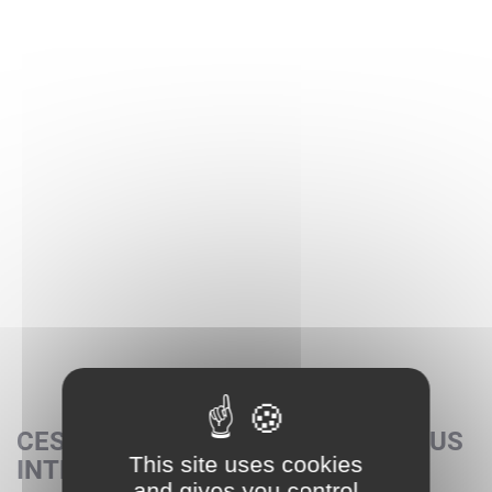
CES SETS POURRAIENT AUSSI VOUS
This site uses cookies
INTÉRESSER
and gives you control