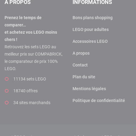
A PROPOS
INFORMATIONS
Prenez le temps de
Bons plans shopping
comparer…
LEGO pour adultes
et achetez vos LEGO moins
chers !
Accessoires LEGO
Retrouvez les sets LEGO au
A propos
meilleur prix sur COMPABRICK,
le comparateur de prix 100%
Contact
LEGO.
Plan du site
11134 sets LEGO
Mentions légales
18740 offres
Politique de confidentialité
34 sites marchands