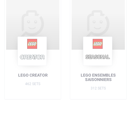
LEGO CREATOR
LEGO ENSEMBLES
SAISONNIERS
462 SETS
312 SETS