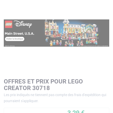
OFFRES ET PRIX POUR LEGO
CREATOR 30718
Les prix indiqués ne tiennent pas compte des frais d'expédition qui
pourraient s'appliquer.
3,29 €