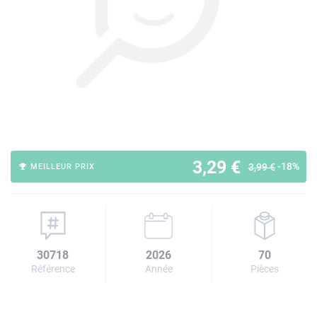
3,29 €
-18%
3,99 €
MEILLEUR PRIX
30718
2026
70
Référence
Année
Pièces