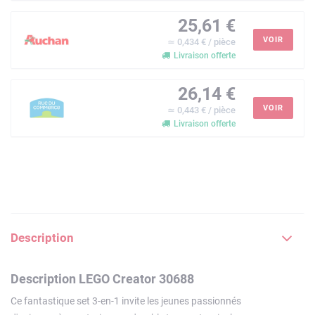
25,61 €
VOIR
≃ 0,434 € / pièce
Livraison offerte
26,14 €
VOIR
≃ 0,443 € / pièce
Livraison offerte
Description
Description LEGO Creator 30688
Ce fantastique set 3-en-1 invite les jeunes passionnés