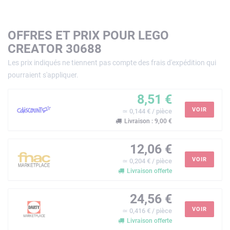
OFFRES ET PRIX POUR LEGO
CREATOR 30688
Les prix indiqués ne tiennent pas compte des frais d'expédition qui
pourraient s'appliquer.
8,51 €
VOIR
≃ 0,144 € / pièce
Livraison : 9,00 €
12,06 €
VOIR
≃ 0,204 € / pièce
Livraison offerte
24,56 €
VOIR
≃ 0,416 € / pièce
Livraison offerte