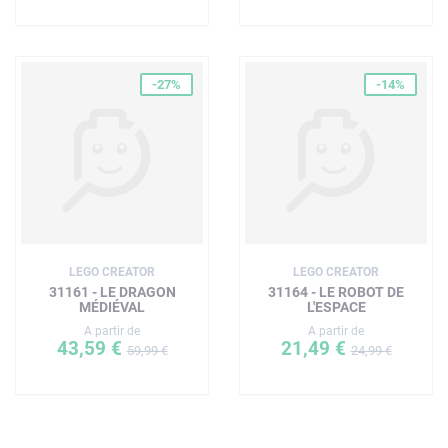
-27%
-14%
LEGO CREATOR
LEGO CREATOR
31161 - LE DRAGON
31164 - LE ROBOT DE
MÉDIÉVAL
L'ESPACE
A partir de
A partir de
43,59 €
21,49 €
59,99 €
24,99 €