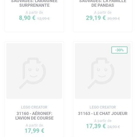
SAUVAGES: L'ARAIGNÉE
SAUVAGES: LA FAMILLE
SURPRENANTE
DE PANDAS
A partir de
A partir de
8,90 €
29,19 €
12,99 €
39,99 €
-30%
LEGO CREATOR
LEGO CREATOR
31160 - AÉRONEF:
31163 - LE CHAT JOUEUR
L'AVION DE COURSE
A partir de
17,39 €
A partir de
24,99 €
17,99 €