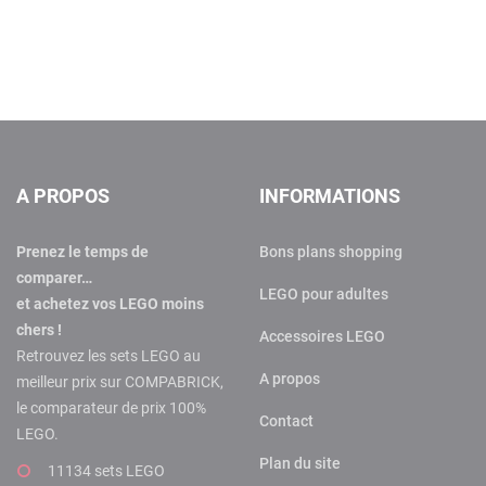
A PROPOS
INFORMATIONS
Prenez le temps de
Bons plans shopping
comparer…
LEGO pour adultes
et achetez vos LEGO moins
chers !
Accessoires LEGO
Retrouvez les sets LEGO au
A propos
meilleur prix sur COMPABRICK,
le comparateur de prix 100%
Contact
LEGO.
Plan du site
11134 sets LEGO