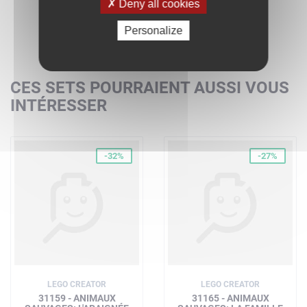
Deny all cookies
Personalize
CES SETS POURRAIENT AUSSI VOUS
INTÉRESSER
-32%
-27%
LEGO CREATOR
LEGO CREATOR
31159 - ANIMAUX
31165 - ANIMAUX