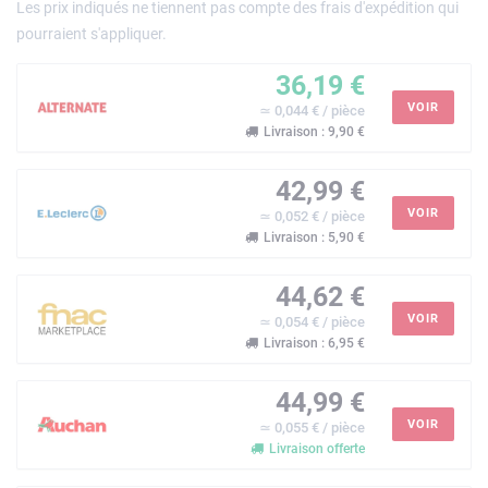
Les prix indiqués ne tiennent pas compte des frais d'expédition qui
pourraient s'appliquer.
36,19 €
VOIR
≃ 0,044 € / pièce
Livraison : 9,90 €
42,99 €
VOIR
≃ 0,052 € / pièce
Livraison : 5,90 €
44,62 €
VOIR
≃ 0,054 € / pièce
Livraison : 6,95 €
44,99 €
VOIR
≃ 0,055 € / pièce
Livraison offerte