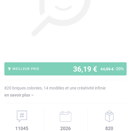
36,19 €
-20%
44,99 €
MEILLEUR PRIX
820 briques colorées, 14 modèles et une créativité infinie
en savoir plus
11045
2026
820