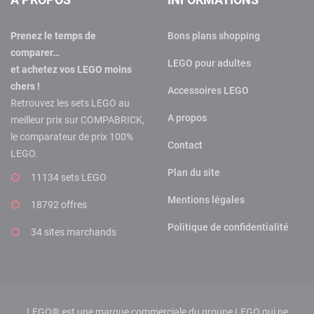
Prenez le temps de
Bons plans shopping
comparer…
LEGO pour adultes
et achetez vos LEGO moins
chers !
Accessoires LEGO
Retrouvez les sets LEGO au
A propos
meilleur prix sur COMPABRICK,
le comparateur de prix 100%
Contact
LEGO.
Plan du site
11134 sets LEGO
Mentions légales
18792 offres
Politique de confidentialité
34 sites marchands
LEGO® est une marque commerciale du groupe LEGO qui ne