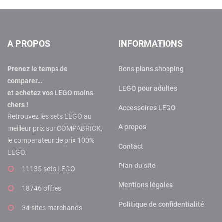
A PROPOS
INFORMATIONS
Prenez le temps de
Bons plans shopping
comparer…
LEGO pour adultes
et achetez vos LEGO moins
chers !
Accessoires LEGO
Retrouvez les sets LEGO au
A propos
meilleur prix sur COMPABRICK,
le comparateur de prix 100%
Contact
LEGO.
Plan du site
11135 sets LEGO
Mentions légales
18746 offres
Politique de confidentialité
34 sites marchands