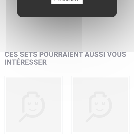
CES SETS POURRAIENT AUSSI VOUS
INTÉRESSER