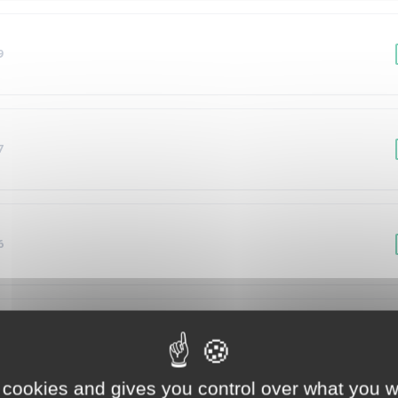
9
7
6
5
 cookies and gives you control over what you w