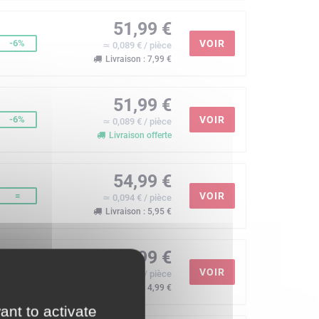
51,99 €
-6%
VOIR
≃ 0,089 € / pièce
Livraison : 7,99 €
51,99 €
-6%
VOIR
≃ 0,089 € / pièce
Livraison offerte
54,99 €
=
VOIR
≃ 0,094 € / pièce
Livraison : 5,95 €
54,99 €
=
VOIR
≃ 0,094 € / pièce
Livraison : 4,99 €
ant to activate