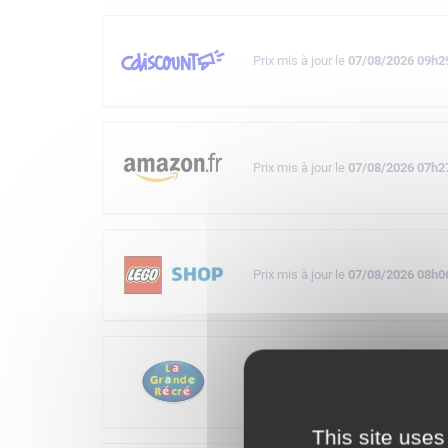
Prix mis à jour le
07/08/2026 09h2
Prix mis à jour le
07/08/2026 07h2
Prix mis à jour le
07/08/2026 08h0
Prix mis à jour le
07/08/2026 09h3
This site uses