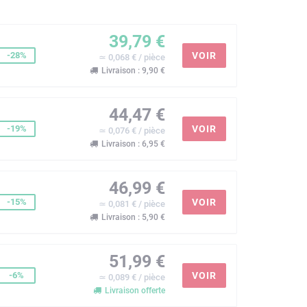
39,79 €
-28%
VOIR
≃ 0,068 € / pièce
Livraison : 9,90 €
44,47 €
-19%
VOIR
≃ 0,076 € / pièce
Livraison : 6,95 €
46,99 €
-15%
VOIR
≃ 0,081 € / pièce
Livraison : 5,90 €
51,99 €
-6%
VOIR
≃ 0,089 € / pièce
Livraison offerte