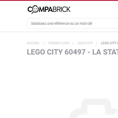
Cookies management panel
ACCUEIL
THÈMES LEGO
LEGO CITY
LEGO CITY 
LEGO CITY 60497 - LA S