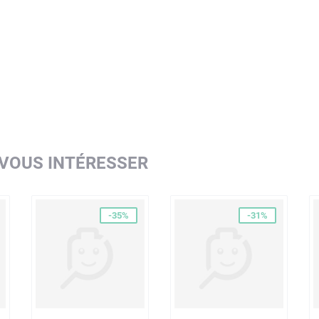
 VOUS INTÉRESSER
-35%
-31%