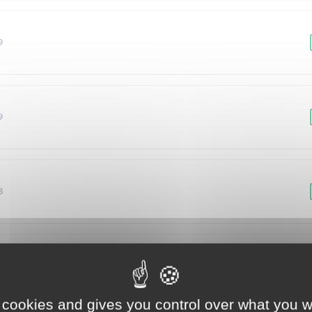
9
9
3
8
 cookies and gives you control over what you w