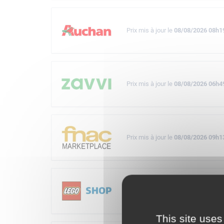
Prix mis à jour le
08/08/2026 08h1
Prix mis à jour le
08/08/2026 06h4
Prix mis à jour le
08/08/2026 09h1
Prix mis à jour le
08/08/2026 08h5
This site uses