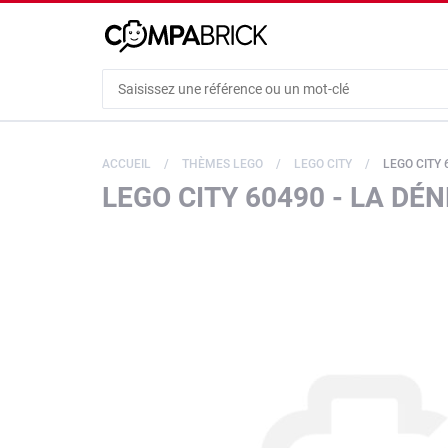
Cookies management panel
ACCUEIL
THÈMES LEGO
LEGO CITY
LEGO CITY 
LEGO CITY 60490 - LA DÉ