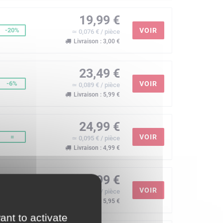
19,99 €
-20%
VOIR
≃ 0,076 € / pièce
Livraison : 3,00 €
23,49 €
-6%
VOIR
≃ 0,089 € / pièce
Livraison : 5,99 €
24,99 €
=
VOIR
≃ 0,095 € / pièce
Livraison : 4,99 €
24,99 €
=
VOIR
≃ 0,095 € / pièce
Livraison : 5,95 €
ant to activate