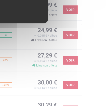
24,99 €
=
VOIR
≃ 0,095 € / pièce
Livraison : 4,99 €
24,99 €
=
VOIR
≃ 0,095 € / pièce
Livraison : 6,00 €
27,29 €
+9%
VOIR
≃ 0,104 € / pièce
Livraison offerte
30,00 €
VOIR
+20%
≃ 0,114 € / pièce
30,29 €