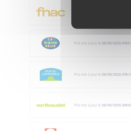
Prix mis à jour le
08/08/2026 07h5
Prix mis à jour le
08/08/2026 09h0
Prix mis à jour le
08/08/2026 09h1
Prix mis à jour le
08/08/2026 08h0