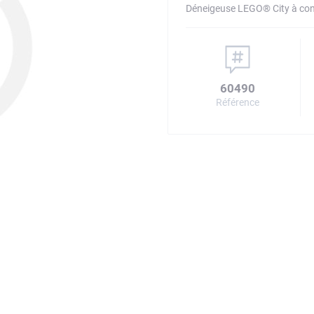
Déneigeuse LEGO® City à con
60490
Référence