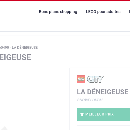
Bons plans shopping
LEGO pour adultes
60490 - LA DÉNEIGEUSE
NEIGEUSE
LA DÉNEIGEUSE
SNOWPLOUGH
MEILLEUR PRIX