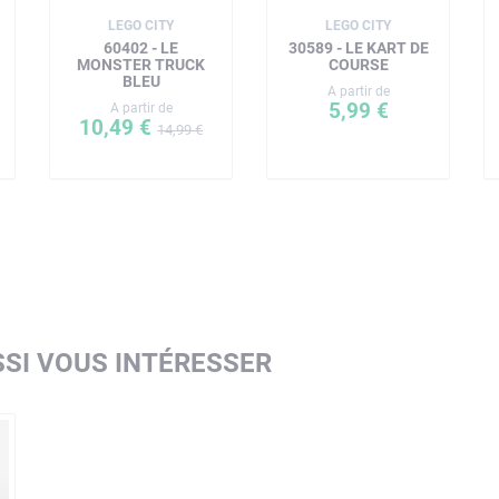
LEGO CITY
LEGO CITY
60402 - LE
30589 - LE KART DE
MONSTER TRUCK
COURSE
BLEU
A partir de
5,99 €
A partir de
10,49 €
14,99 €
SI VOUS INTÉRESSER