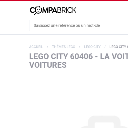
Cookies management panel
ACCUEIL
THÈMES LEGO
LEGO CITY
LEGO CITY 60406
LEGO CITY 60406 - LA VO
VOITURES