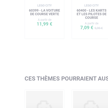
LEGO CITY
LEGO CITY
60399 - LA VOITURE
60400 - LES KARTS
DE COURSE VERTE
ET LES PILOTES DE
COURSE
A partir de
11,99 €
A partir de
7,09 €
9,99 €
CES THÈMES POURRAIENT AUS