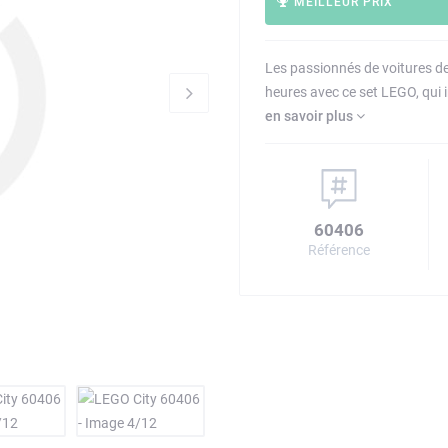
MEILLEUR PRIX
Les passionnés de voitures d
heures avec ce set LEGO, qui 
en savoir plus
60406
Référence