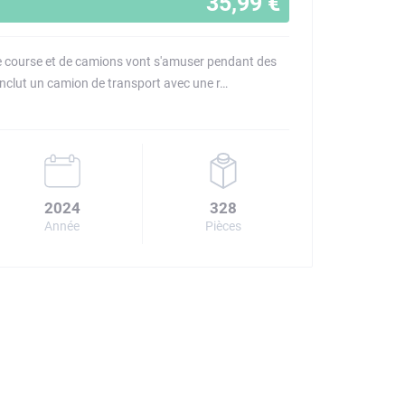
35,99 €
e course et de camions vont s'amuser pendant des
inclut un camion de transport avec une r…
2024
328
Année
Pièces