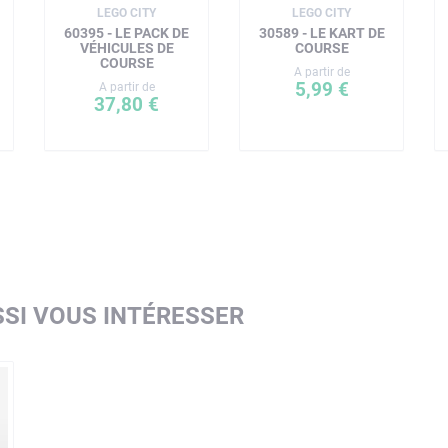
LEGO CITY
LEGO CITY
60395 - LE PACK DE
30589 - LE KART DE
VÉHICULES DE
COURSE
COURSE
A partir de
5,99 €
A partir de
37,80 €
SI VOUS INTÉRESSER