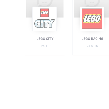
LEGO CITY
LEGO RACING
819 SETS
24 SETS