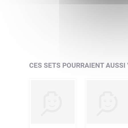
Instructions interactives – Découvrez l'applicatio
faire pivoter et visualiser les modèles en 3D pend
Une infinité de jeux créatifs – Multipliez les opt
Excellente qualité – Tous les éléments LEGO sont 
construction amusante, et cela depuis 1958
La sécurité avant tout – Les briques et les pièces
répondent aux normes de sécurité les plus rigour
CES SETS POURRAIENT AUSSI