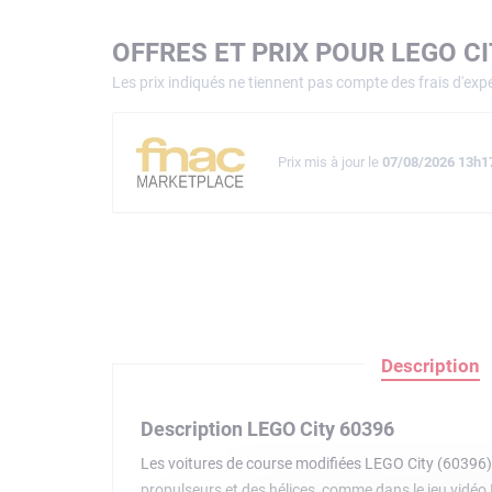
OFFRES ET PRIX POUR LEGO C
Les prix indiqués ne tiennent pas compte des frais d'expé
Prix mis à jour le
07/08/2026 13h1
Description
Description LEGO City 60396
Les voitures de course modifiées LEGO City (60396) es
propulseurs et des hélices, comme dans le jeu vidéo