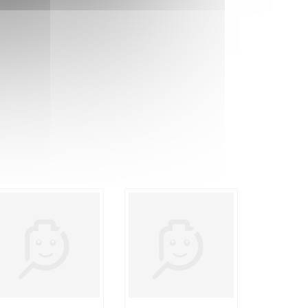
irtuels, suivre leur progression ou encore zoomer,
la gamme LEGO City
 entre eux, s'assemblent parfaitement et rendent la
orsion, puis analysées afin de s'assurer qu'elles