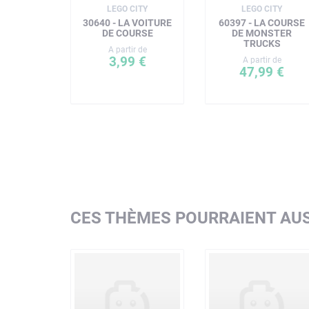
LEGO CITY
LEGO CITY
30640 - LA VOITURE
60397 - LA COURSE
DE COURSE
DE MONSTER
TRUCKS
A partir de
3,99 €
A partir de
47,99 €
CES THÈMES POURRAIENT AUS