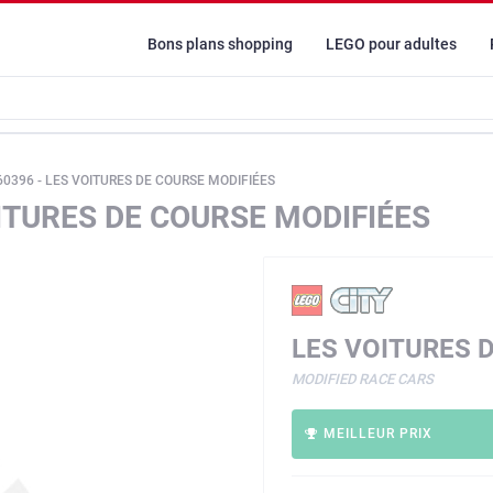
Bons plans shopping
LEGO pour adultes
60396 - LES VOITURES DE COURSE MODIFIÉES
OITURES DE COURSE MODIFIÉES
LES VOITURES 
MODIFIED RACE CARS
MEILLEUR PRIX