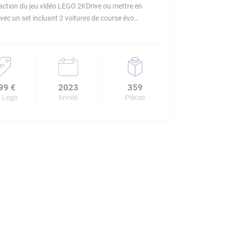
'action du jeu vidéo LEGO 2KDrive ou mettre en
vec un set incluant 2 voitures de course évo…
99 €
2023
359
 Lego
Année
Pièces