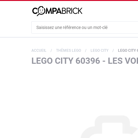
Cookies management panel
ACCUEIL
THÈMES LEGO
LEGO CITY
LEGO CITY 
LEGO CITY 60396 - LES V