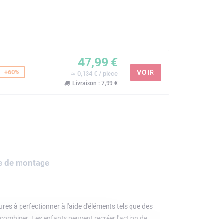
47,99 €
+60%
VOIR
≃ 0,134 € / pièce
Livraison : 7,99 €
e de montage
res à perfectionner à l'aide d'éléments tels que des
combiner. Les enfants peuvent recréer l'action de