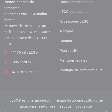
Prenez le temps de
Bons plans shopping
comparer…
LEGO pour adultes
et achetez vos LEGO moins
chers !
Accessoires LEGO
Retrouvez les sets LEGO au
A propos
meilleur prix sur COMPABRICK,
le comparateur de prix 100%
Contact
LEGO.
Plan du site
11135 sets LEGO
Mentions légales
18857 offres
Politique de confidentialité
34 sites marchands
LEGO® est une marque commerciale du groupe LEGO qui ne
sponsorise, n'autorise et ne soutient pas ce site.