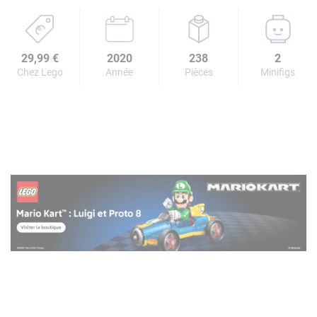
29,99 €
2020
238
2
Chez Lego
Année
Pièces
Minifigs