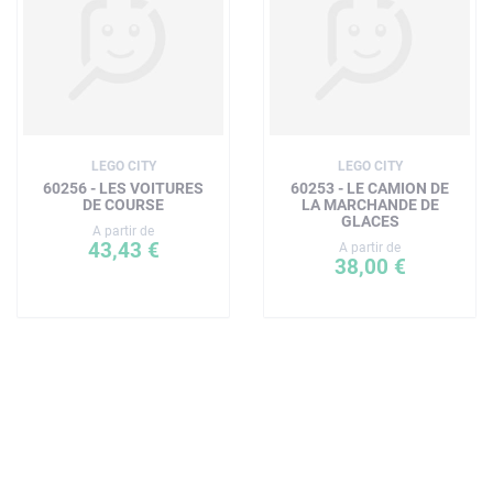
LEGO CITY
LEGO CITY
60256 - LES VOITURES
60253 - LE CAMION DE
DE COURSE
LA MARCHANDE DE
GLACES
A partir de
43,43 €
A partir de
38,00 €