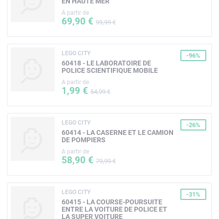
EN HAUTE MER
A partir de
69,90 €
99,99 €
LEGO CITY
-96%
60418 - LE LABORATOIRE DE
POLICE SCIENTIFIQUE MOBILE
A partir de
1,99 €
54,99 €
LEGO CITY
-26%
60414 - LA CASERNE ET LE CAMION
DE POMPIERS
A partir de
58,90 €
79,99 €
LEGO CITY
-31%
60415 - LA COURSE-POURSUITE
ENTRE LA VOITURE DE POLICE ET
LA SUPER VOITURE