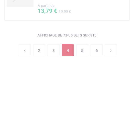
A partir de
13,79 €
19,99 €
AFFICHAGE DE 73-96 SETS SUR 819
2
3
4
5
6