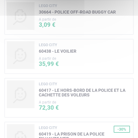
LEGO CITY
30664 - POLICE OFF-ROAD BUGGY CAR
A partir de
3,09 €
LEGO CITY
60438 - LE VOILIER
A partir de
35,99 €
LEGO CITY
60417 - LE HORS-BORD DE LA POLICE ET LA
CACHETTE DES VOLEURS
A partir de
72,30 €
LEGO CITY
-30%
60419 - LA PRISON DE LA POLICE