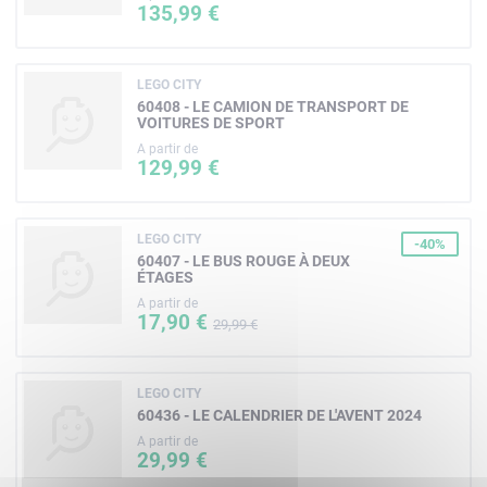
135,99 €
LEGO CITY
60408 - LE CAMION DE TRANSPORT DE
VOITURES DE SPORT
A partir de
129,99 €
LEGO CITY
-40%
60407 - LE BUS ROUGE À DEUX
ÉTAGES
A partir de
17,90 €
29,99 €
LEGO CITY
60436 - LE CALENDRIER DE L'AVENT 2024
A partir de
29,99 €