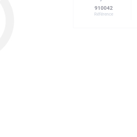
910042
Référence