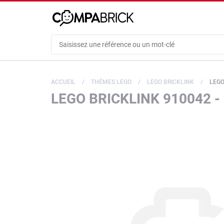
Cookies management panel
ACCUEIL
THÈMES LEGO
LEGO BRICKLINK
LEGO
LEGO BRICKLINK 910042 -