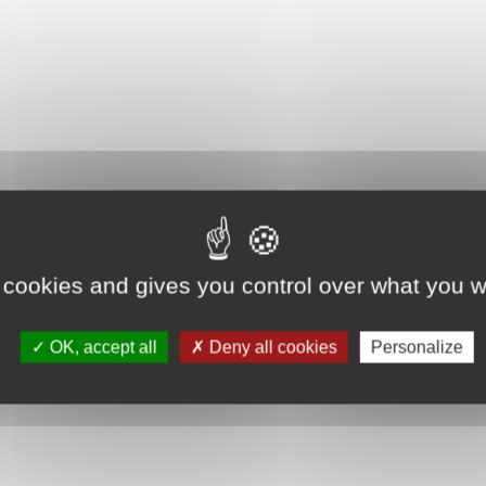
 cookies and gives you control over what you w
OK, accept all
Deny all cookies
Personalize