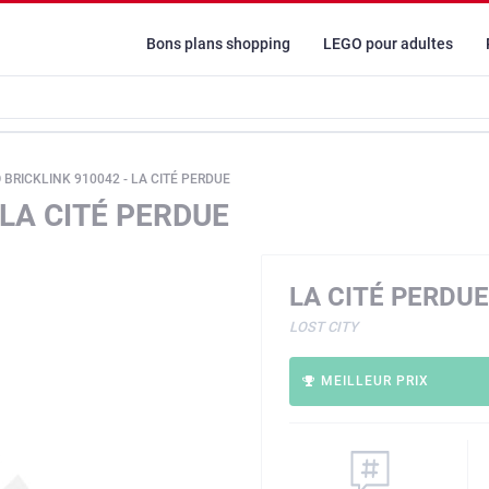
Bons plans shopping
LEGO pour adultes
 BRICKLINK 910042 - LA CITÉ PERDUE
 LA CITÉ PERDUE
LA CITÉ PERDUE
LOST CITY
MEILLEUR PRIX