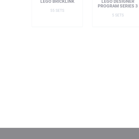
LEGO BRICKLINK
LEGO DESIGNER
PROGRAM SERIES 3
55 SETS
5 SETS