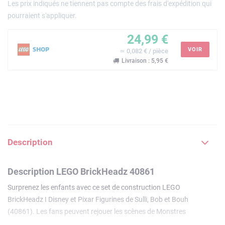
Les prix indiqués ne tiennent pas compte des frais d'expédition qui
pourraient s'appliquer.
24,99 €
VOIR
≃ 0,082 € / pièce
Livraison : 5,95 €
Description
Description LEGO BrickHeadz 40861
Surprenez les enfants avec ce set de construction LEGO
BrickHeadz ǀ Disney et Pixar Figurines de Sulli, Bob et Bouh
(40861). Les fans peuvent rejouer les scènes de Monstres
et Cie avec ces personnages bien connus ! Ce petit cadeau