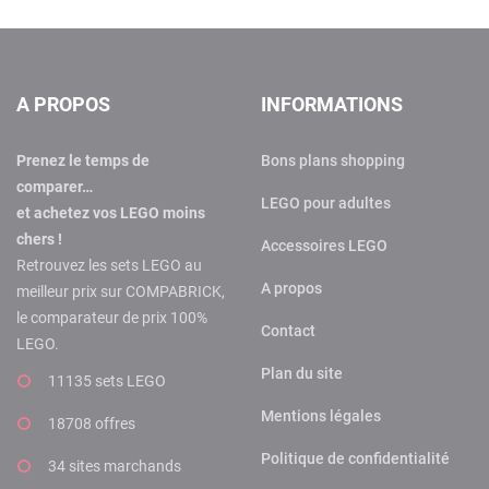
A PROPOS
INFORMATIONS
Prenez le temps de
Bons plans shopping
comparer…
LEGO pour adultes
et achetez vos LEGO moins
chers !
Accessoires LEGO
Retrouvez les sets LEGO au
A propos
meilleur prix sur COMPABRICK,
le comparateur de prix 100%
Contact
LEGO.
Plan du site
11135 sets LEGO
Mentions légales
18708 offres
Politique de confidentialité
34 sites marchands