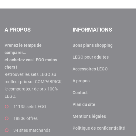
A PROPOS
INFORMATIONS
Prenez le temps de
Bons plans shopping
comparer…
LEGO pour adultes
et achetez vos LEGO moins
chers !
Accessoires LEGO
Retrouvez les sets LEGO au
A propos
meilleur prix sur COMPABRICK,
le comparateur de prix 100%
Contact
LEGO.
Plan du site
11135 sets LEGO
Mentions légales
18806 offres
Politique de confidentialité
34 sites marchands