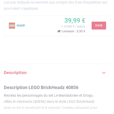
Les prix indiqués ne tiennent pas compte des frais d'expédition qui
pourraient s'appliquer.
39,99 €
VOIR
≃ 0,060 € / pièce
Livraison : 5,95 €
Description
Description LEGO BrickHeadz 40856
Recréez les personnages du set Le Mandalorien et Grogu :
Alliés et méchants (40856) dans le style LEGO BrickHeadz
avec ce set à construire et à exposer. Cadeau amusant pour
les enfants et les adultes, il inclut les figurines LEGO du