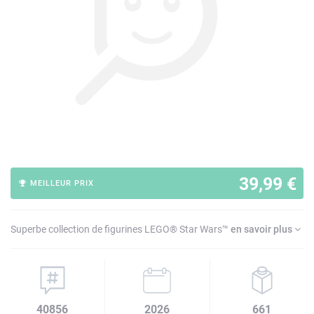
39,99 €
MEILLEUR PRIX
Superbe collection de figurines LEGO® Star Wars™
en savoir plus
40856
2026
661