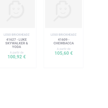
LEGO BRICKHEADZ
LEGO BRICKHEADZ
41627 - LUKE
41609 -
SKYWALKER &
CHEWBACCA
YODA
A partir de
105,60 €
A partir de
100,92 €