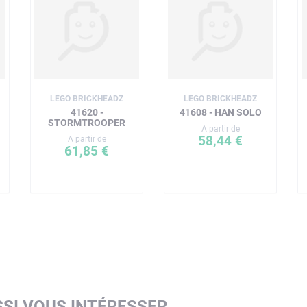
LEGO BRICKHEADZ
LEGO BRICKHEADZ
41620 -
41608 - HAN SOLO
STORMTROOPER
A partir de
58,44 €
A partir de
61,85 €
SI VOUS INTÉRESSER