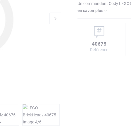
Un commandant Cody LEGO® à 
en savoir plus
40675
Référence