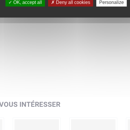
OK, accept all
Deny all cookies
Personalize
 VOUS INTÉRESSER