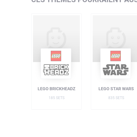
LEGO BRICKHEADZ
LEGO STAR WARS
185 SETS
835 SETS