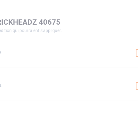
RICKHEADZ 40675
dition qui pourraient s'appliquer.
7
4