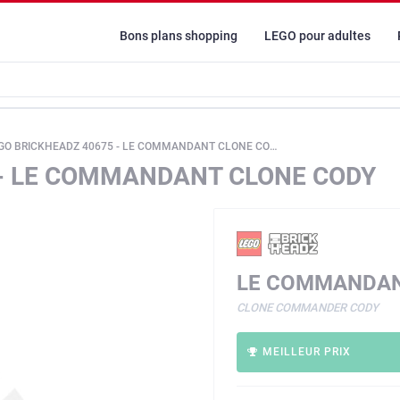
Bons plans shopping
LEGO pour adultes
GO BRICKHEADZ 40675 - LE COMMANDANT CLONE CODY
 - LE COMMANDANT CLONE CODY
LE COMMANDAN
CLONE COMMANDER CODY
MEILLEUR PRIX