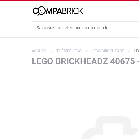
Cookies management panel
ACCUEIL
THÈMES LEGO
LEGO BRICKHEADZ
LE
LEGO BRICKHEADZ 40675