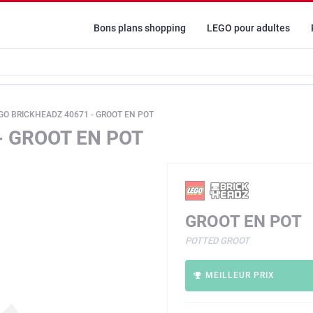
Bons plans shopping
LEGO pour adultes
GO BRICKHEADZ 40671 - GROOT EN POT
- GROOT EN POT
GROOT EN POT
POTTED GROOT
MEILLEUR PRIX