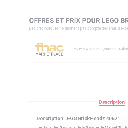
OFFRES ET PRIX POUR LEGO B
Les prix indiqués ne tiennent pas compte des frais d'expé
Prix mis à jour le
06/08/2026 04h1
Description
Description LEGO BrickHeadz 40671
Les fans des Gardiens de la Galaxie de Marvel Studio