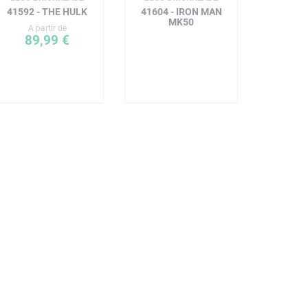
41592 - THE HULK
41604 - IRON MAN
MK50
A partir de
89,99 €