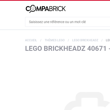
Cookies management panel
ACCUEIL
THÈMES LEGO
LEGO BRICKHEADZ
LE
LEGO BRICKHEADZ 40671 