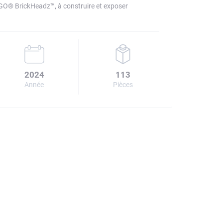
GO® BrickHeadz™, à construire et exposer
2024
113
Année
Pièces