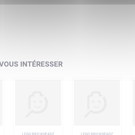
 VOUS INTÉRESSER
LEGO BRICKHEADZ
LEGO BRICKHEADZ