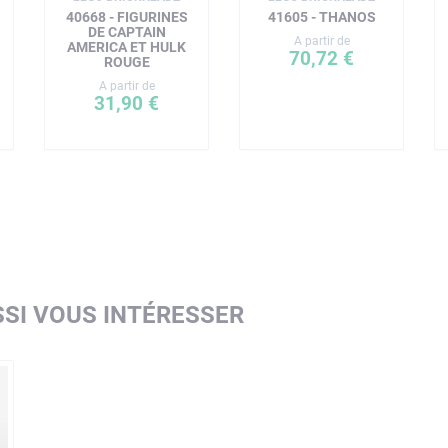
40668 - FIGURINES
41605 - THANOS
DE CAPTAIN
A partir de
AMERICA ET HULK
70,72 €
ROUGE
A partir de
31,90 €
SI VOUS INTÉRESSER