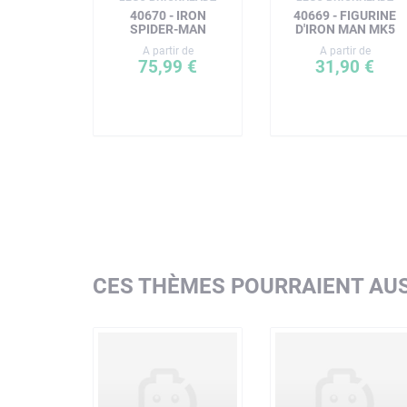
40670 - IRON
40669 - FIGURINE
SPIDER-MAN
D'IRON MAN MK5
A partir de
A partir de
75,99 €
31,90 €
CES THÈMES POURRAIENT AUS