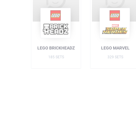
LEGO BRICKHEADZ
LEGO MARVEL
185 SETS
329 SETS