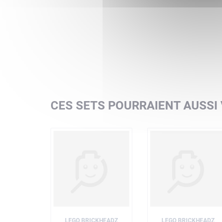
CES SETS POURRAIENT AUSSI
LEGO BRICKHEADZ
LEGO BRICKHEADZ