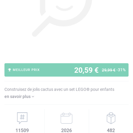
20,59 €
-31%
29,99 €
MEILLEUR PRIX
Construisez de jolis cactus avec un set LEGO® pour enfants
en savoir plus
11509
2026
482