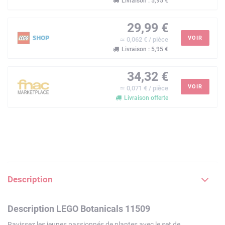
Livraison : 5,95 €
29,99 €
VOIR
≃ 0,062 € / pièce
Livraison : 5,95 €
34,32 €
VOIR
≃ 0,071 € / pièce
Livraison offerte
Description
Description LEGO Botanicals 11509
Ravissez les jeunes passionnés de plantes avec le set de