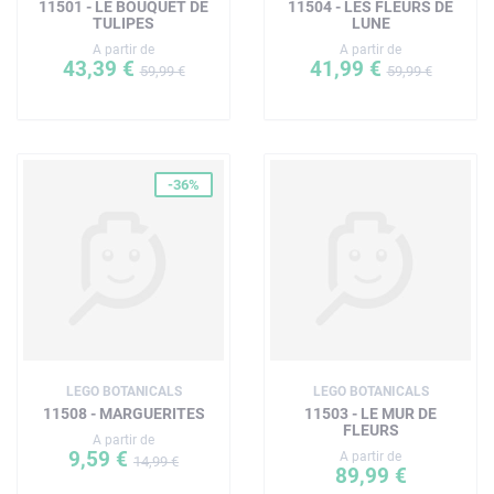
11501 - LE BOUQUET DE
11504 - LES FLEURS DE
TULIPES
LUNE
A partir de
A partir de
43,39 €
41,99 €
59,99 €
59,99 €
-36%
LEGO BOTANICALS
LEGO BOTANICALS
11508 - MARGUERITES
11503 - LE MUR DE
FLEURS
A partir de
9,59 €
A partir de
14,99 €
89,99 €