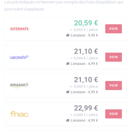
Les prix indiqués ne tiennent pas compte des frais d'expédition qui
pourraient s'appliquer.
20,59 €
VOIR
≃ 0,043 € / pièce
Livraison : 9,90 €
21,10 €
VOIR
≃ 0,044 € / pièce
Livraison : 4,99 €
21,10 €
VOIR
≃ 0,044 € / pièce
Livraison : 4,99 €
22,99 €
VOIR
≃ 0,048 € / pièce
Livraison : 4,99 €