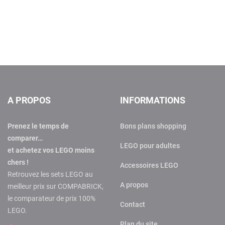
A PROPOS
INFORMATIONS
Prenez le temps de
Bons plans shopping
comparer…
LEGO pour adultes
et achetez vos LEGO moins
chers !
Accessoires LEGO
Retrouvez les sets LEGO au
A propos
meilleur prix sur COMPABRICK,
le comparateur de prix 100%
Contact
LEGO.
Plan du site