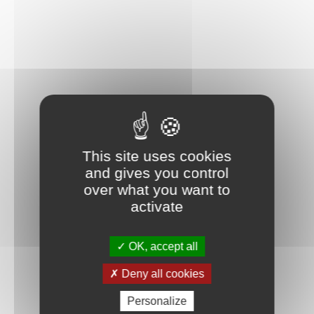
This site uses cookies
and gives you control
over what you want to
activate
OK, accept all
Deny all cookies
Personalize