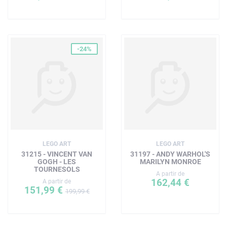
-24%
LEGO ART
LEGO ART
31215 - VINCENT VAN
31197 - ANDY WARHOL'S
GOGH - LES
MARILYN MONROE
TOURNESOLS
A partir de
162,44 €
A partir de
151,99 €
199,99 €