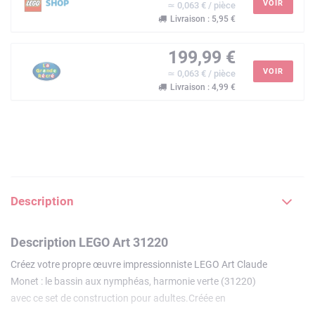
VOIR
≃ 0,063 € / pièce
Livraison : 5,95 €
199,99 €
VOIR
≃ 0,063 € / pièce
Livraison : 4,99 €
Description
Description LEGO Art 31220
Créez votre propre œuvre impressionniste LEGO Art Claude
Monet : le bassin aux nymphéas, harmonie verte (31220)
avec ce set de construction pour adultes.Créée en
collaboration avec le Metropolitan Museum of Art de New