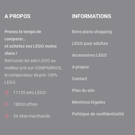
A PROPOS
INFORMATIONS
Prenez le temps de
Bons plans shopping
comparer…
LEGO pour adultes
et achetez vos LEGO moins
chers !
Accessoires LEGO
Retrouvez les sets LEGO au
A propos
meilleur prix sur COMPABRICK,
le comparateur de prix 100%
Contact
LEGO.
Plan du site
11135 sets LEGO
Mentions légales
18830 offres
Politique de confidentialité
34 sites marchands