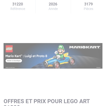
31220
2026
3179
Référence
Année
Pièces
OFFRES ET PRIX POUR LEGO ART