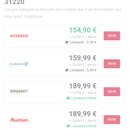
31220
Les prix indiqués ne tiennent pas compte des frais d'expédition qui
pourraient s'appliquer.
154,90 €
VOIR
≃ 0,049 € / pièce
Livraison : 9,90 €
159,99 €
VOIR
≃ 0,050 € / pièce
Livraison : 5,90 €
189,99 €
VOIR
≃ 0,060 € / pièce
Livraison offerte
189,99 €
VOIR
≃ 0,060 € / pièce
Livraison offerte