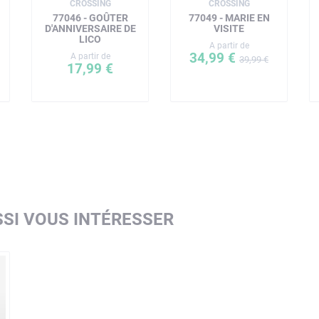
CROSSING
CROSSING
77046 - GOÛTER
77049 - MARIE EN
D'ANNIVERSAIRE DE
VISITE
LICO
A partir de
34,99 €
A partir de
39,99 €
17,99 €
SI VOUS INTÉRESSER