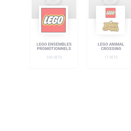
LEGO ENSEMBLES
LEGO ANIMAL
PROMOTIONNELS
CROSSING
230 SETS
17 SETS