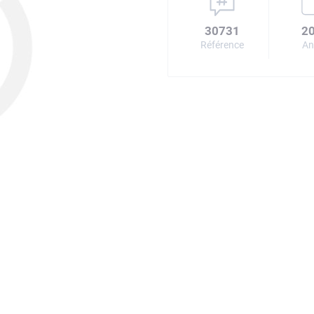
30731
2
Référence
An