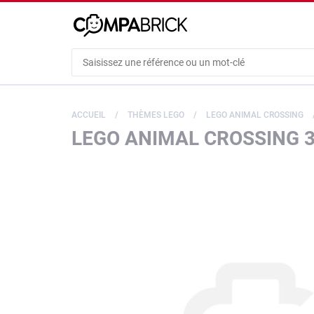
Cookies management panel
ACCUEIL
THÈMES LEGO
LEGO ANIMAL CROSSING
LEGO ANIMAL CROSSING 3