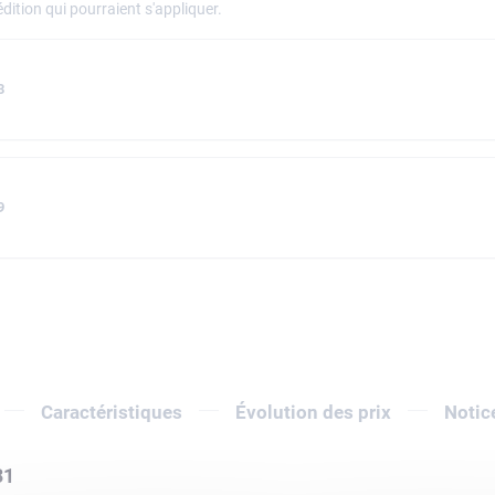
dition qui pourraient s'appliquer.
3
9
Caractéristiques
Évolution des prix
Notic
31