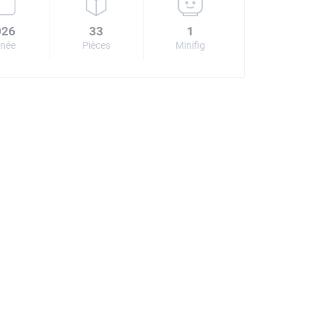
026
33
1
née
Pièces
Minifig