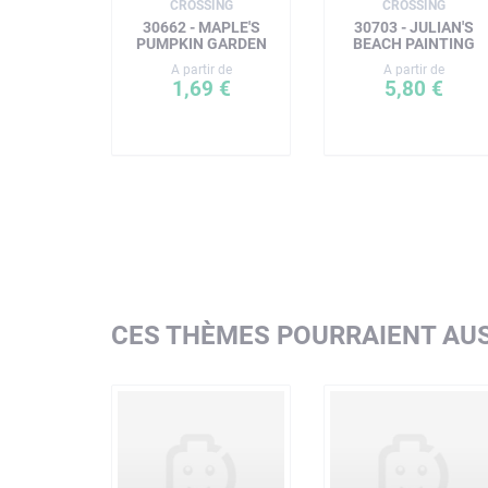
CROSSING
CROSSING
30662 - MAPLE'S
30703 - JULIAN'S
PUMPKIN GARDEN
BEACH PAINTING
A partir de
A partir de
1,69 €
5,80 €
CES THÈMES POURRAIENT AUS