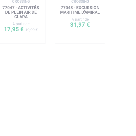
CROSSING
CROSSING
77047 - ACTIVITÉS
77048 - EXCURSION
DE PLEIN AIR DE
MARITIME D'AMIRAL
CLARA
A partir de
31,97 €
A partir de
17,95 €
19,99 €