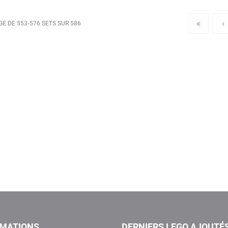
E DE 553-576 SETS SUR 586
RMATIONS
DERNIERS LEGO AJOUTÉ