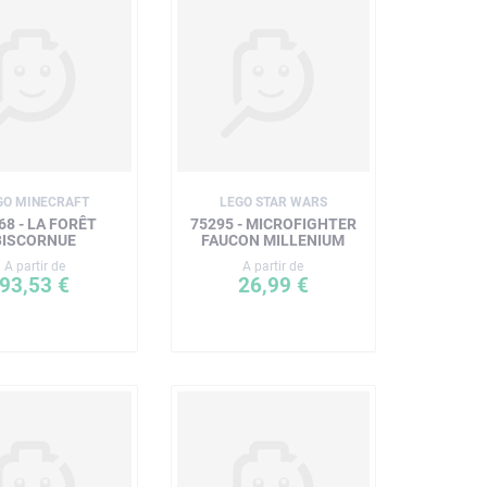
GO MINECRAFT
LEGO STAR WARS
68 - LA FORÊT
75295 - MICROFIGHTER
BISCORNUE
FAUCON MILLENIUM
A partir de
A partir de
93,53 €
26,99 €