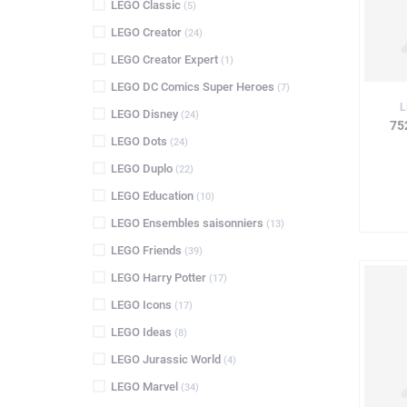
LEGO Classic
(5)
LEGO Creator
(24)
LEGO Creator Expert
(1)
LEGO DC Comics Super Heroes
(7)
L
LEGO Disney
(24)
75
LEGO Dots
(24)
LEGO Duplo
(22)
LEGO Education
(10)
LEGO Ensembles saisonniers
(13)
LEGO Friends
(39)
LEGO Harry Potter
(17)
LEGO Icons
(17)
LEGO Ideas
(8)
LEGO Jurassic World
(4)
LEGO Marvel
(34)