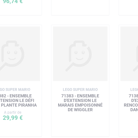
96,74 €
GO SUPER MARIO
LEGO SUPER MARIO
LEG
382 - ENSEMBLE
71383 - ENSEMBLE
713
XTENSION LE DÉFI
D'EXTENSION LE
D'
A PLANTE PIRANHA
MARAIS EMPOISONNÉ
RENCO
DE WIGGLER
DAN
A partir de
29,99 €