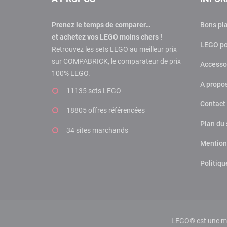
Prenez le temps de comparer…
Bons pl
et achetez vos LEGO moins chers !
LEGO po
Retrouvez les sets LEGO au meilleur prix
sur COMPABRICK, le comparateur de prix
Accesso
100% LEGO.
A propo
11135 sets LEGO
Contact
18805 offres
référencées
Plan du 
34 sites marchands
Mention
Politiqu
LEGO® est une mar