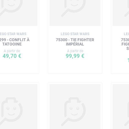
EGO STAR WARS
LEGO STAR WARS
LE
299 - CONFLIT À
75300 - TIE FIGHTER
753
TATOOINE
IMPÉRIAL
FIG
A partir de
A partir de
49,70 €
99,99 €