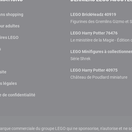
ans shopping
LEGO BrickHeadz 40919
Figurines des Gremlins Gizmo et S
ur adultes
LEGO Harry Potter 76476
ires LEGO
Le ministère de la Magie - Édition 
s
LEGO Minifigures à collectionne
Série Shrek
LEGO Harry Potter 40975
site
Château de Poudlard miniature
s légales
e de confidentialité
que commerciale du groupe LEGO qui ne sponsorise, n'autorise et ne sou