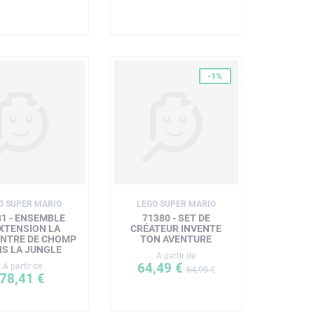
-1%
O SUPER MARIO
LEGO SUPER MARIO
81 - ENSEMBLE
71380 - SET DE
EXTENSION LA
CRÉATEUR INVENTE
NTRE DE CHOMP
TON AVENTURE
S LA JUNGLE
A partir de
64,49 €
A partir de
64,99 €
78,41 €