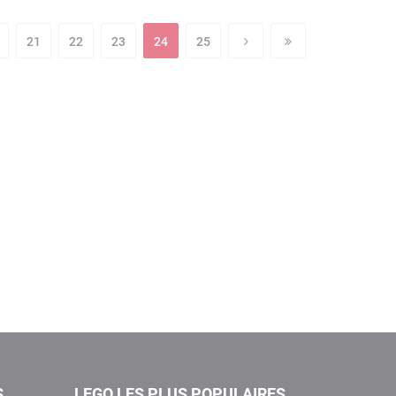
21
22
23
24
25
S
LEGO LES PLUS POPULAIRES