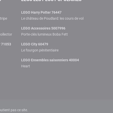
LEGO Harry Potter 76447
tripe
Le château de Poudlard: les cours de vol
LEGO Accessoires 5007996
collector
Porte-clés lumineux Boba Fett
r 71053
LEGO City 60479
Le fourgon pénitentiaire
LEGO Ensembles saisonniers 40004
Heart
tient pas ce site.