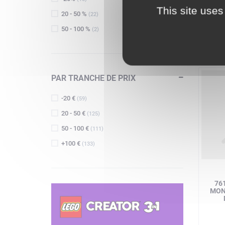
R
This site uses
20 - 50 %
(22)
50 - 100 %
(2)
PAR TRANCHE DE PRIX
-20 €
(59)
20 - 50 €
(125)
50 - 100 €
(111)
+100 €
(133)
76
MON