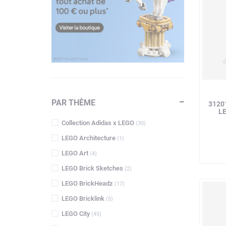
PAR THÈME
3120
L
Collection Adidas x LEGO
(30)
LEGO Architecture
(1)
LEGO Art
(4)
LEGO Brick Sketches
(2)
LEGO BrickHeadz
(17)
LEGO Bricklink
(5)
LEGO City
(45)