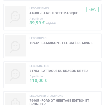
LEGO FRIENDS
-20%
41688 - LA ROULOTTE MAGIQUE
A partir de
39,99 €
49,99 €
LEGO DUPLO
10942 - LA MAISON ET LE CAFÉ DE MINNIE
LEGO NINJAGO
71753 - L'ATTAQUE DU DRAGON DE FEU
A partir de
110,00 €
LEGO SPEED CHAMPIONS
76905 - FORD GT HERITAGE EDITION ET
BRONCO R