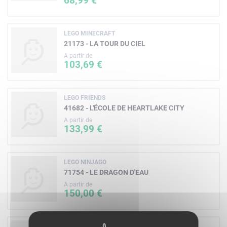
68,99 €
LEGO MINECRAFT
21173 - LA TOUR DU CIEL
A partir de
103,69 €
LEGO FRIENDS
41682 - L'ÉCOLE DE HEARTLAKE CITY
A partir de
133,99 €
LEGO NINJAGO
71754 - LE DRAGON D'EAU
A partir de
150,00 €
LEGO FRIENDS