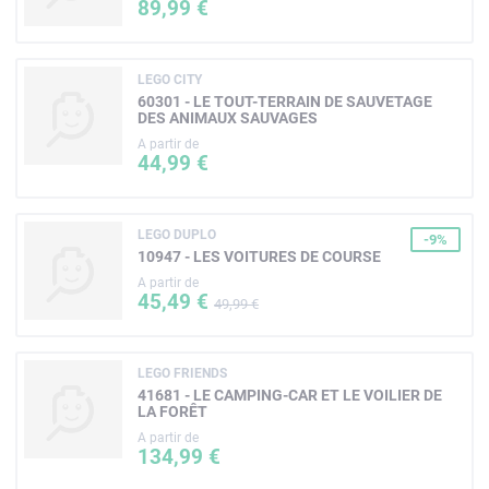
89,99 €
LEGO CITY
60301 - LE TOUT-TERRAIN DE SAUVETAGE
DES ANIMAUX SAUVAGES
A partir de
44,99 €
LEGO DUPLO
-9%
10947 - LES VOITURES DE COURSE
A partir de
45,49 €
49,99 €
LEGO FRIENDS
41681 - LE CAMPING-CAR ET LE VOILIER DE
LA FORÊT
A partir de
134,99 €