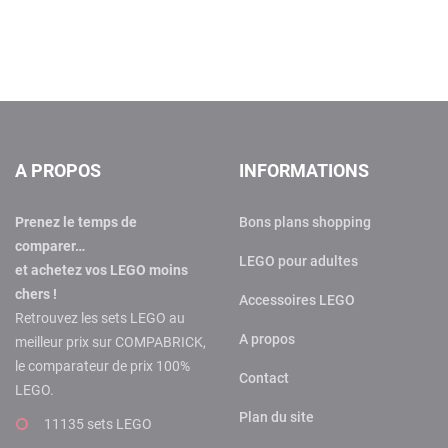
A PROPOS
INFORMATIONS
Prenez le temps de
Bons plans shopping
comparer…
LEGO pour adultes
et achetez vos LEGO moins
chers !
Accessoires LEGO
Retrouvez les sets LEGO au
A propos
meilleur prix sur COMPABRICK,
le comparateur de prix 100%
Contact
LEGO.
Plan du site
11135 sets LEGO