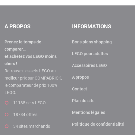
A PROPOS
INFORMATIONS
Prenez le temps de
Bons plans shopping
comparer…
LEGO pour adultes
et achetez vos LEGO moins
chers !
Accessoires LEGO
Retrouvez les sets LEGO au
A propos
meilleur prix sur COMPABRICK,
le comparateur de prix 100%
Contact
LEGO.
Plan du site
11135 sets LEGO
Mentions légales
18734 offres
Politique de confidentialité
34 sites marchands