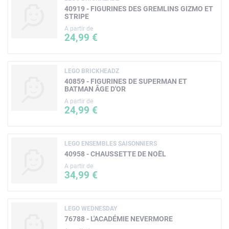
40919 - FIGURINES DES GREMLINS GIZMO ET
STRIPE
A partir de
24,99 €
LEGO BRICKHEADZ
40859 - FIGURINES DE SUPERMAN ET
BATMAN ÂGE D'OR
A partir de
24,99 €
LEGO ENSEMBLES SAISONNIERS
40958 - CHAUSSETTE DE NOËL
A partir de
34,99 €
LEGO WEDNESDAY
76788 - L'ACADÉMIE NEVERMORE