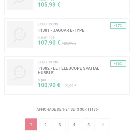
105,99 €
LEGO ICONS
-17%
11381 - JAGUAR E-TYPE
A partir de
107,90 €
129,99 €
LEGO ICONS
-16%
11382 - LE TÉLESCOPE SPATIAL
HUBBLE
A partir de
100,90 €
119,99 €
AFFICHAGE DE 1-24 SETS SUR 11135
1
2
3
4
5