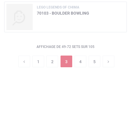
LEGO LEGENDS OF CHIMA
70103 - BOULDER BOWLING
AFFICHAGE DE 49-72 SETS SUR 105
1
2
3
4
5