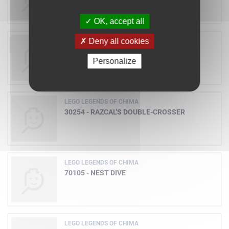
OK, accept all
Deny all cookies
LEGO LEGENDS OF CHIMA
30253 - LEONIDAS' JUNGLE DRAGSTER
Personalize
LEGO LEGENDS OF CHIMA
30254 - RAZCAL'S DOUBLE-CROSSER
LEGO LEGENDS OF CHIMA
70105 - NEST DIVE
LEGO LEGENDS OF CHIMA