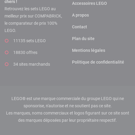
chers !
Accessoires LEGO
Retrouvez les sets LEGO au
A propos
meilleur prix sur COMPABRICK,
le comparateur de prix 100%
Contact
LEGO.
Plan du site
11135 sets LEGO
Mentions légales
18830 offres
Politique de confidentialité
34 sites marchands
LEGO® est une marque commerciale du groupe LEGO qui ne
sponsorise, n'autorise et ne soutient pas ce site.
Les marques, noms commerciaux et logos figurant sur ce site sont
des marques déposées par leur propriétaire respectif.