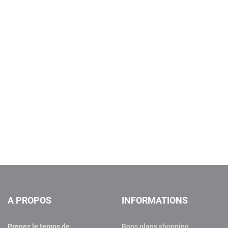
A PROPOS
INFORMATIONS
Prenez le temps de
Bons plans shopping