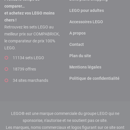
comparer…
LEGO pour adultes
et achetez vos LEGO moins
chers !
Accessoires LEGO
Retrouvez les sets LEGO au
A propos
meilleur prix sur COMPABRICK,
le comparateur de prix 100%
Contact
LEGO.
Plan du site
11134 sets LEGO
Mentions légales
18739 offres
Politique de confidentialité
34 sites marchands
LEGO® est une marque commerciale du groupe LEGO qui ne
sponsorise, n'autorise et ne soutient pas ce site.
Les marques, noms commerciaux et logos figurant sur ce site sont