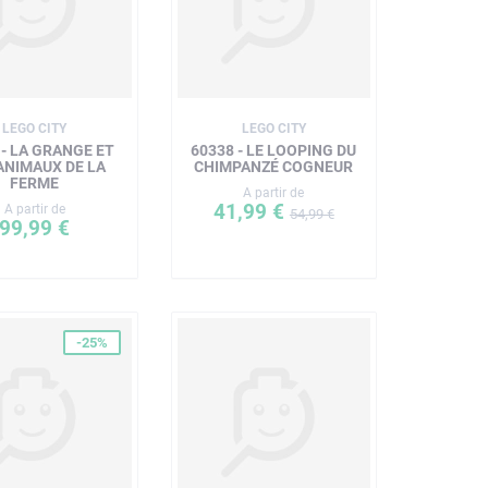
LEGO CITY
LEGO CITY
 - LA GRANGE ET
60338 - LE LOOPING DU
ANIMAUX DE LA
CHIMPANZÉ COGNEUR
FERME
A partir de
41,99 €
A partir de
54,99 €
99,99 €
-25%