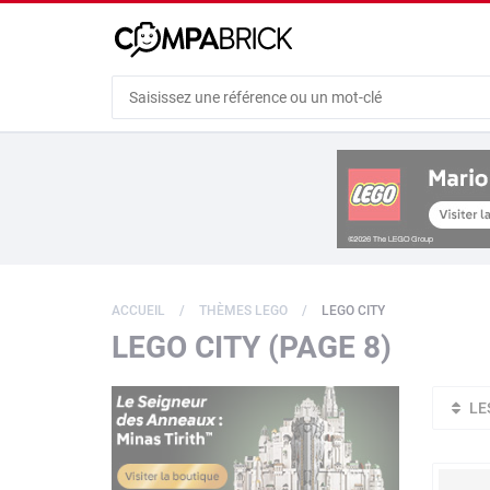
Cookies management panel
ACCUEIL
THÈMES LEGO
LEGO CITY
LEGO CITY (PAGE 8)
LE