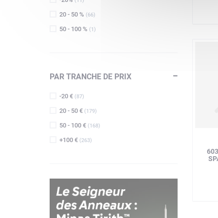
(11)
20 - 50 %
(66)
50 - 100 %
(1)
PAR TRANCHE DE PRIX
-20 €
(87)
20 - 50 €
(179)
50 - 100 €
(168)
+100 €
(263)
603
SP