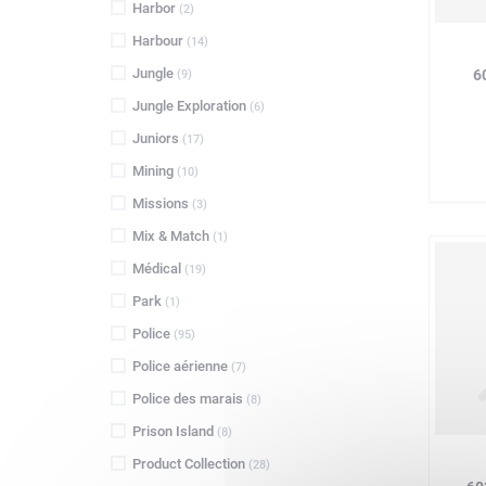
Harbor
(2)
Harbour
(14)
Jungle
6
(9)
Jungle Exploration
(6)
Juniors
(17)
Mining
(10)
Missions
(3)
Mix & Match
(1)
Médical
(19)
Park
(1)
Police
(95)
Police aérienne
(7)
Police des marais
(8)
Prison Island
(8)
Product Collection
(28)