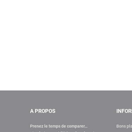
A PROPOS
INFO
Prenez le temps de comparer…
Bons pl