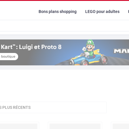
Bons plans shopping
LEGO pour adultes
S PLUS RÉCENTS