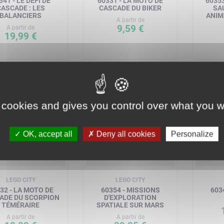
341 - LE DÉFI DE
60331 - LA MOTO DE
60353
CASCADE : LES
CASCADE DU BIKER
SA
BALANCIERS
ANIM
A partir de
9,59 €
A partir de
19,99 €
 cookies and gives you control over what you w
OK, accept all
Deny all cookies
Personalize
LEGO CITY
LEGO CITY
32 - LA MOTO DE
60354 - MISSIONS
6034
ADE DU SCORPION
D'EXPLORATION
TÉMÉRAIRE
SPATIALE SUR MARS
A partir de
A partir de