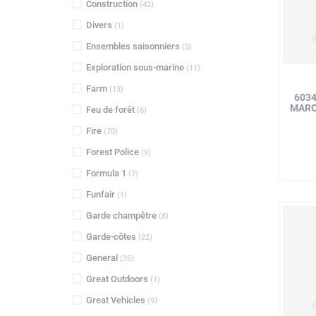
Construction
(42)
Divers
(1)
Ensembles saisonniers
(5)
Exploration sous-marine
(11)
Farm
(13)
6034
MARC
Feu de forêt
(6)
Fire
(70)
Forest Police
(9)
Formula 1
(7)
Funfair
(1)
Garde champêtre
(8)
Garde-côtes
(22)
General
(35)
Great Outdoors
(1)
Great Vehicles
(9)