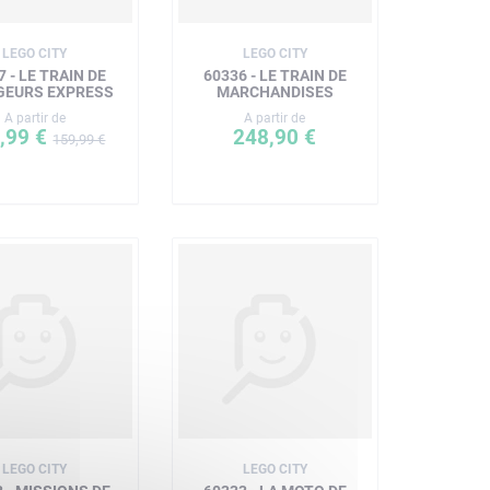
LEGO CITY
LEGO CITY
7 - LE TRAIN DE
60336 - LE TRAIN DE
GEURS EXPRESS
MARCHANDISES
A partir de
A partir de
,99 €
248,90 €
159,99 €
LEGO CITY
LEGO CITY