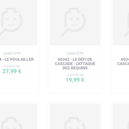
LEGO CITY
LEGO CITY
4 - LE POULAILLER
60342 - LE DÉFI DE
6034
CASCADE : L'ATTAQUE
CASCA
A partir de
DES REQUINS
27,99 €
A partir de
19,99 €