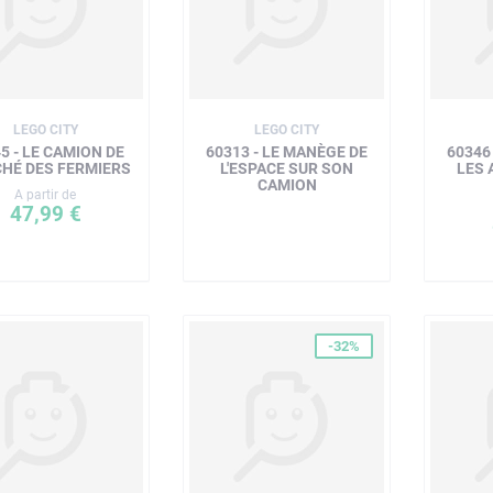
LEGO CITY
LEGO CITY
5 - LE CAMION DE
60313 - LE MANÈGE DE
60346
HÉ DES FERMIERS
L'ESPACE SUR SON
LES 
CAMION
A partir de
47,99 €
-32%