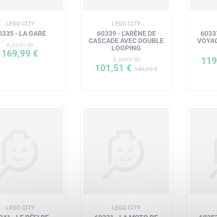
LEGO CITY
LEGO CITY
0335 - LA GARE
60339 - L'ARÈNE DE
6033
CASCADE AVEC DOUBLE
VOYA
A partir de
LOOPING
169,99 €
119
A partir de
101,51 €
149,99 €
LEGO CITY
LEGO CITY