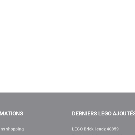
RMATIONS
DERNIERS LEGO AJOUTÉ
ans shopping
LEGO BrickHeadz 40859