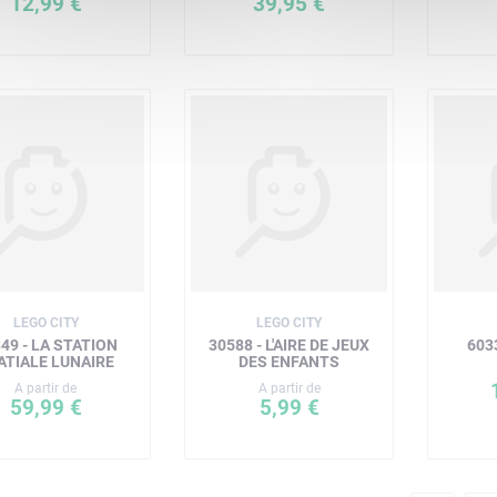
12,99 €
39,95 €
LEGO CITY
LEGO CITY
49 - LA STATION
30588 - L'AIRE DE JEUX
603
ATIALE LUNAIRE
DES ENFANTS
A partir de
A partir de
59,99 €
5,99 €