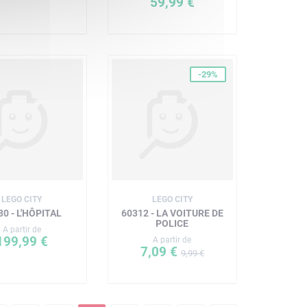
59,99 €
-29%
LEGO CITY
LEGO CITY
30 - L'HÔPITAL
60312 - LA VOITURE DE
POLICE
A partir de
199,99 €
A partir de
7,09 €
9,99 €