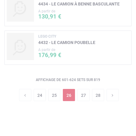
4434 - LE CAMION À BENNE BASCULANTE
A partir de
130,91 €
LEGO CITY
4432 - LE CAMION POUBELLE
A partir de
176,99 €
AFFICHAGE DE 601-624 SETS SUR 819
24
25
26
27
28