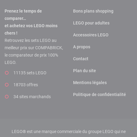
Prenez le temps de
Bons plans shopping
comparer…
LEGO pour adultes
et achetez vos LEGO moins
chers !
Accessoires LEGO
Retrouvez les sets LEGO au
A propos
meilleur prix sur COMPABRICK,
le comparateur de prix 100%
Contact
LEGO.
Plan du site
11135 sets LEGO
Mentions légales
18703 offres
Politique de confidentialité
34 sites marchands
LEGO® est une marque commerciale du groupe LEGO qui ne