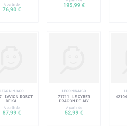
A partir de
195,99 €
A partir de
76,90 €
LEGO NINJAGO
LEGO NINJAGO
L
7 - L'AVION-ROBOT
71711 - LE CYBER
42104
DE KAI
DRAGON DE JAY
A partir de
A partir de
87,99 €
52,99 €