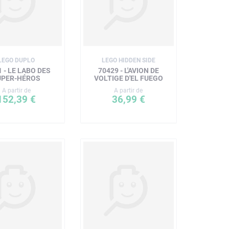
LEGO DUPLO
LEGO HIDDEN SIDE
 - LE LABO DES
70429 - L'AVION DE
UPER-HÉROS
VOLTIGE D'EL FUEGO
A partir de
A partir de
152,39 €
36,99 €