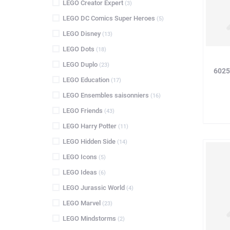
LEGO Creator Expert
(3)
LEGO DC Comics Super Heroes
(5)
LEGO Disney
(13)
LEGO Dots
(18)
LEGO Duplo
(23)
6025
LEGO Education
(17)
LEGO Ensembles saisonniers
(16)
LEGO Friends
(43)
LEGO Harry Potter
(11)
LEGO Hidden Side
(14)
LEGO Icons
(5)
LEGO Ideas
(6)
LEGO Jurassic World
(4)
LEGO Marvel
(23)
LEGO Mindstorms
(2)