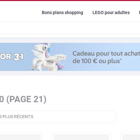
Bons plans shopping
LEGO pour adultes
0 (PAGE 21)
S PLUS RÉCENTS