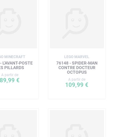
GO MINECRAFT
LEGO MARVEL
- L'AVANT-POSTE
76148 - SPIDER-MAN
ES PILLARDS
CONTRE DOCTEUR
OCTOPUS
A partir de
89,99 €
A partir de
109,99 €