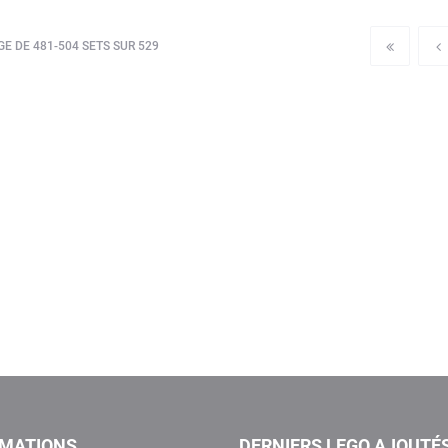
E DE 481-504 SETS SUR 529
RMATIONS
DERNIERS LEGO AJOUTÉ