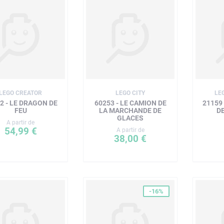
LEGO CREATOR
LEGO CITY
LE
2 - LE DRAGON DE
60253 - LE CAMION DE
21159 
FEU
LA MARCHANDE DE
D
GLACES
A partir de
54,99 €
A partir de
38,00 €
-16%