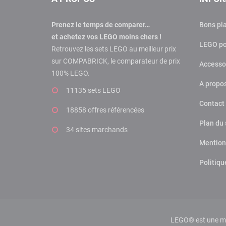
Prenez le temps de comparer…
Bons pl
et achetez vos LEGO moins chers !
LEGO po
Retrouvez les sets LEGO au meilleur prix
sur COMPABRICK, le comparateur de prix
Accesso
100% LEGO.
A propo
11135 sets LEGO
Contact
18858 offres
référencées
Plan du 
34 sites marchands
Mention
Politiqu
LEGO® est une mar