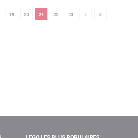
19
20
21
22
23
S
LEGO LES PLUS POPULAIRES