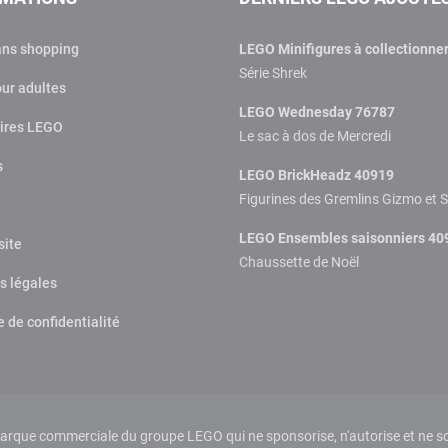
ans shopping
LEGO Minifigures à collectionne
Série Shrek
ur adultes
LEGO Wednesday 76787
ires LEGO
Le sac à dos de Mercredi
s
LEGO BrickHeadz 40919
Figurines des Gremlins Gizmo et S
LEGO Ensembles saisonniers 40
site
Chaussette de Noël
s légales
e de confidentialité
que commerciale du groupe LEGO qui ne sponsorise, n'autorise et ne sou