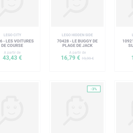
LEGO CITY
LEGO HIDDEN SIDE
6 - LES VOITURES
70428 - LE BUGGY DE
10921
DE COURSE
PLAGE DE JACK
S
A partir de
A partir de
43,43 €
16,79 €
19,99 €
-3%