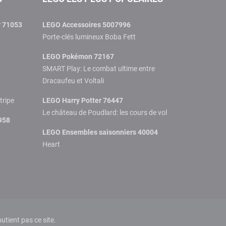
r 71053
LEGO Accessoires 5007996
Porte-clés lumineux Boba Fett
LEGO Pokémon 72167
SMART Play: Le combat ultime entre
Dracaufeu et Voltali
tripe
LEGO Harry Potter 76447
Le château de Poudlard: les cours de vol
958
LEGO Ensembles saisonniers 40004
Heart
tient pas ce site.