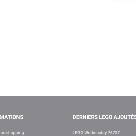
RMATIONS
DERNIERS LEGO AJOUTÉ
ans shopping
LEGO Wednesday 76787