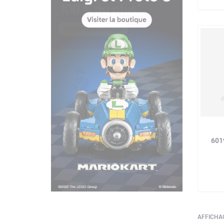
601
AFFICHAG