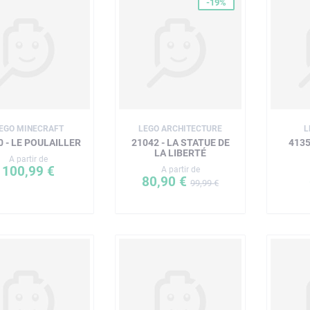
-19%
EGO MINECRAFT
LEGO ARCHITECTURE
L
0 - LE POULAILLER
21042 - LA STATUE DE
4135
LA LIBERTÉ
A partir de
100,99 €
A partir de
80,90 €
99,99 €