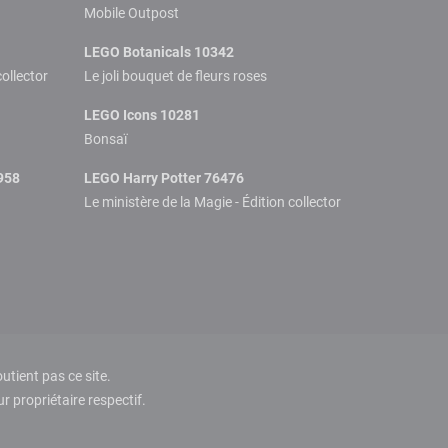
Mobile Outpost
LEGO Botanicals 10342
collector
Le joli bouquet de fleurs roses
LEGO Icons 10281
Bonsaï
958
LEGO Harry Potter 76476
Le ministère de la Magie - Édition collector
tient pas ce site.
 propriétaire respectif.