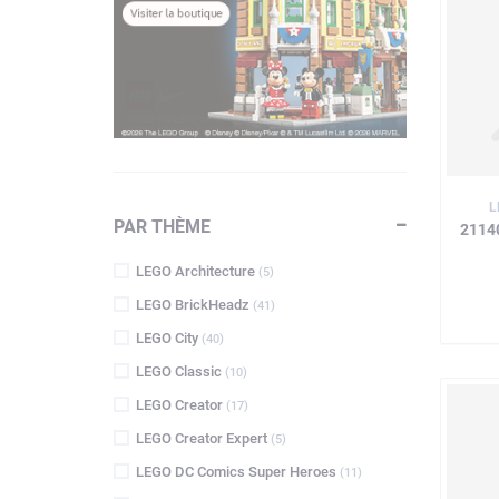
L
PAR THÈME
2114
LEGO Architecture
(5)
LEGO BrickHeadz
(41)
LEGO City
(40)
LEGO Classic
(10)
LEGO Creator
(17)
LEGO Creator Expert
(5)
LEGO DC Comics Super Heroes
(11)