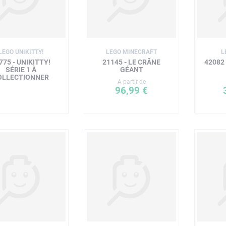
LEGO UNIKITTY!
LEGO MINECRAFT
L
775 - UNIKITTY!
21145 - LE CRÂNE
42082 
SÉRIE 1 À
GÉANT
OLLECTIONNER
A partir de
96,99 €