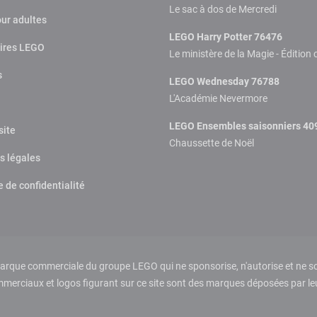
Le sac à dos de Mercredi
ur adultes
LEGO Harry Potter 76476
ires LEGO
Le ministère de la Magie - Édition 
s
LEGO Wednesday 76788
L'Académie Nevermore
LEGO Ensembles saisonniers 40
site
Chaussette de Noël
s légales
e de confidentialité
que commerciale du groupe LEGO qui ne sponsorise, n'autorise et ne sou
rciaux et logos figurant sur ce site sont des marques déposées par leur