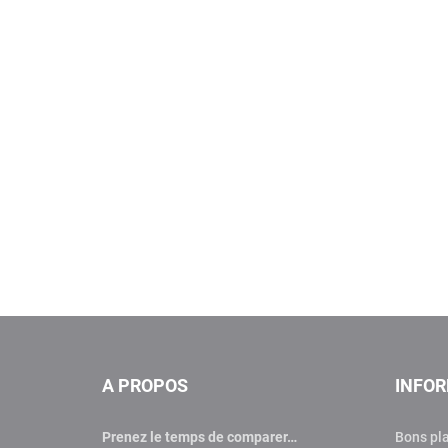
A PROPOS
INFO
Prenez le temps de comparer…
Bons pl