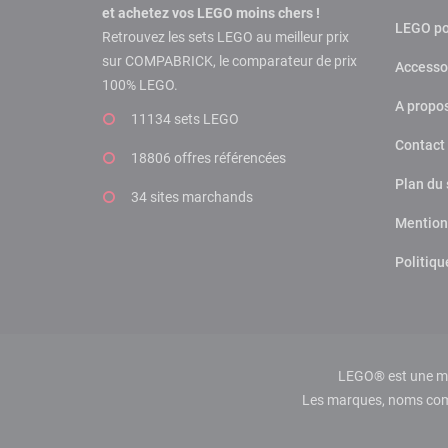
et achetez vos LEGO moins chers !
LEGO po
Retrouvez les sets LEGO au meilleur prix
sur COMPABRICK, le comparateur de prix
Accesso
100% LEGO.
A propo
11134 sets LEGO
Contact
18806 offres
référencées
Plan du 
34 sites marchands
Mention
Politiqu
LEGO® est une mar
Les marques, noms comme