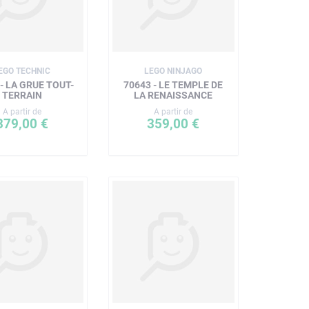
EGO TECHNIC
LEGO NINJAGO
- LA GRUE TOUT-
70643 - LE TEMPLE DE
TERRAIN
LA RENAISSANCE
A partir de
A partir de
379,00 €
359,00 €