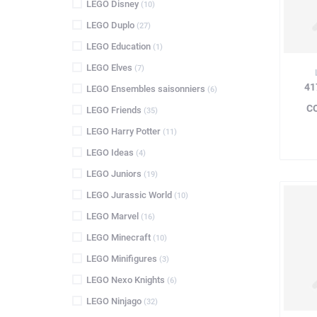
LEGO Disney
(10)
LEGO Duplo
(27)
LEGO Education
(1)
LEGO Elves
(7)
41
LEGO Ensembles saisonniers
(6)
C
LEGO Friends
(35)
LEGO Harry Potter
(11)
LEGO Ideas
(4)
LEGO Juniors
(19)
LEGO Jurassic World
(10)
LEGO Marvel
(16)
LEGO Minecraft
(10)
LEGO Minifigures
(3)
LEGO Nexo Knights
(6)
LEGO Ninjago
(32)