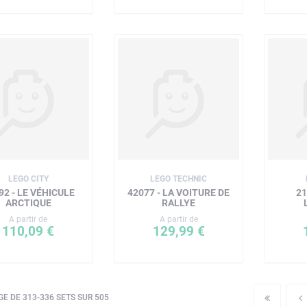
LEGO CITY
LEGO TECHNIC
92 - LE VÉHICULE
42077 - LA VOITURE DE
21
ARCTIQUE
RALLYE
A partir de
A partir de
110,09 €
129,99 €
E DE 313-336 SETS SUR 505