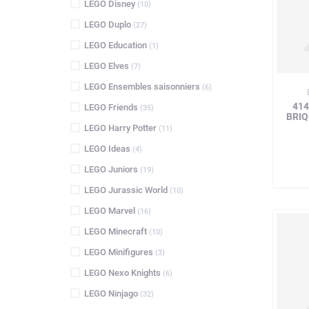
LEGO Disney
(10)
LEGO Duplo
(27)
LEGO Education
(1)
LEGO Elves
(7)
LEGO Ensembles saisonniers
(6)
414
LEGO Friends
(35)
BRI
LEGO Harry Potter
(11)
LEGO Ideas
(4)
LEGO Juniors
(19)
LEGO Jurassic World
(10)
LEGO Marvel
(16)
LEGO Minecraft
(10)
LEGO Minifigures
(3)
LEGO Nexo Knights
(6)
LEGO Ninjago
(32)