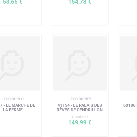
58,65 €
154,78 €
LEGO DUPLO
LEGO DISNEY
7 - LE MARCHÉ DE
41154 - LE PALAIS DES
60186 
LA FERME
RÊVES DE CENDRILLON
A partir de
149,99 €