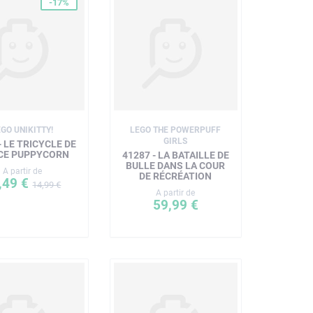
-17%
EGO UNIKITTY!
LEGO THE POWERPUFF
GIRLS
- LE TRICYCLE DE
CE PUPPYCORN
41287 - LA BATAILLE DE
BULLE DANS LA COUR
A partir de
DE RÉCRÉATION
,49 €
14,99 €
A partir de
59,99 €