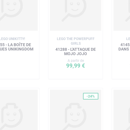
LEGO UNIKITTY!
LEGO THE POWERPUFF
L
GIRLS
55 - LA BOÎTE DE
4145
QUES UNIKINGDOM
DANS
41288 - L'ATTAQUE DE
MOJO JOJO
A partir de
99,99 €
-24%