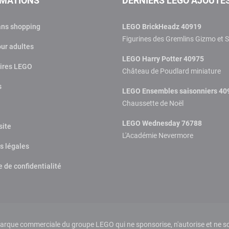
RMATIONS
DERNIERS LEGO AJOUTÉ
ans shopping
LEGO BrickHeadz 40919
Figurines des Gremlins Gizmo et S
ur adultes
LEGO Harry Potter 40975
ires LEGO
Château de Poudlard miniature
s
LEGO Ensembles saisonniers 40
Chaussette de Noël
LEGO Wednesday 76788
site
L'Académie Nevermore
s légales
e de confidentialité
que commerciale du groupe LEGO qui ne sponsorise, n'autorise et ne sou