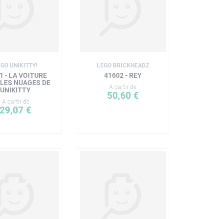
EGO UNIKITTY!
LEGO BRICKHEADZ
1 - LA VOITURE
41602 - REY
 LES NUAGES DE
A partir de
UNIKITTY
50,60 €
A partir de
29,07 €