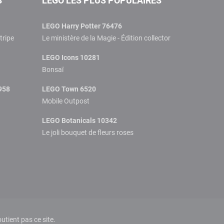
S
LEGO LES PLUS POPULAIRES
LEGO Harry Potter 76476
tripe
Le ministère de la Magie - Édition collector
LEGO Icons 10281
Bonsaï
958
LEGO Town 6520
Mobile Outpost
LEGO Botanicals 10342
Le joli bouquet de fleurs roses
tient pas ce site.