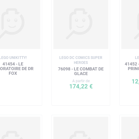
LEGO UNIKITTY!
LEGO DC COMICS SUPER
L
HEROES
41454 - LE
41452 
ORATOIRE DE DR
PRIN
76098 - LE COMBAT DE
FOX
GLACE
12
A partir de
174,22 €