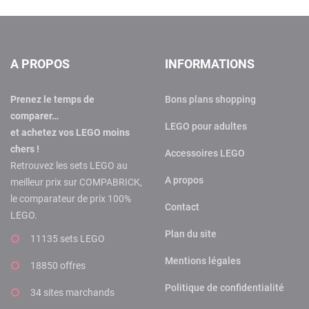
A PROPOS
INFORMATIONS
Prenez le temps de
Bons plans shopping
comparer…
LEGO pour adultes
et achetez vos LEGO moins
chers !
Accessoires LEGO
Retrouvez les sets LEGO au
A propos
meilleur prix sur COMPABRICK,
le comparateur de prix 100%
Contact
LEGO.
Plan du site
11135 sets LEGO
Mentions légales
18850 offres
Politique de confidentialité
34 sites marchands