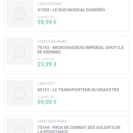
LEGO FRIENDS
41309 - LE DUO MUSICAL D'ANDRÉA
A partir de
59,99 €
LEGO STAR WARS
75163 - MICROVAISSEAU IMPERIAL SHUTTLE
DE KRENNIC
A partir de
23,99 €
LEGO CITY
60151 - LE TRANSPORTEUR DU DRAGSTER
A partir de
69,00 €
LEGO STAR WARS
75164 - PACK DE COMBAT DES SOLDATS DE
LA RÉSISTANCE