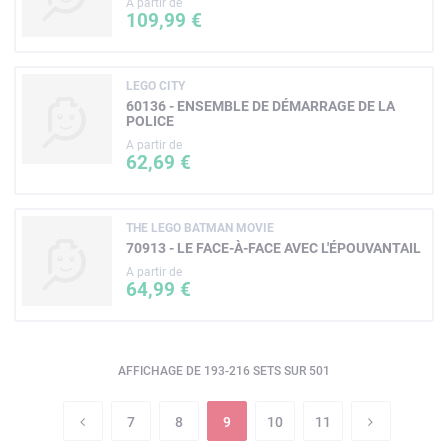
A partir de
109,99 €
LEGO CITY
60136 - ENSEMBLE DE DÉMARRAGE DE LA
POLICE
A partir de
62,69 €
THE LEGO BATMAN MOVIE
70913 - LE FACE-À-FACE AVEC L'ÉPOUVANTAIL
A partir de
64,99 €
AFFICHAGE DE 193-216 SETS SUR 501
7
8
9
10
11