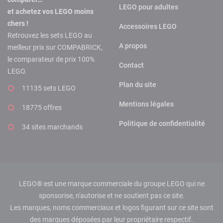
LEGO pour adultes
et achetez vos LEGO moins
chers !
Accessoires LEGO
Retrouvez les sets LEGO au
A propos
meilleur prix sur COMPABRICK,
le comparateur de prix 100%
Contact
LEGO.
Plan du site
11135 sets LEGO
Mentions légales
18775 offres
Politique de confidentialité
34 sites marchands
LEGO® est une marque commerciale du groupe LEGO qui ne
sponsorise, n'autorise et ne soutient pas ce site.
Les marques, noms commerciaux et logos figurant sur ce site sont
des marques déposées par leur propriétaire respectif.