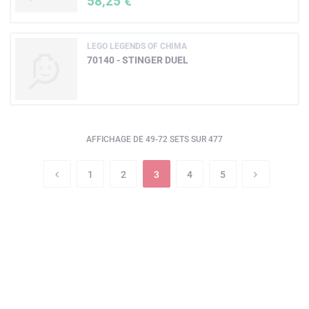
58,25 €
LEGO LEGENDS OF CHIMA
70140 - STINGER DUEL
AFFICHAGE DE 49-72 SETS SUR 477
1
2
3
4
5