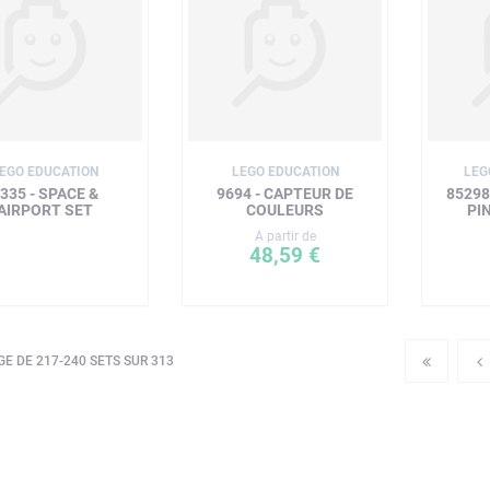
EGO EDUCATION
LEGO EDUCATION
LEG
335 - SPACE &
9694 - CAPTEUR DE
85298
AIRPORT SET
COULEURS
PI
A partir de
48,59 €
E DE 217-240 SETS SUR 313