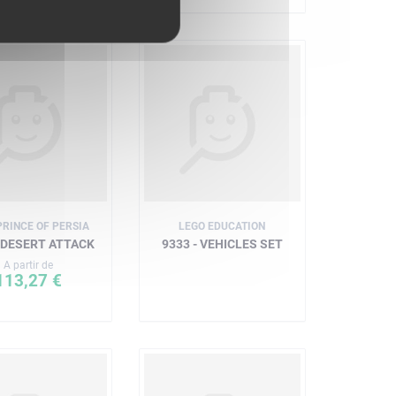
PRINCE OF PERSIA
LEGO EDUCATION
- DESERT ATTACK
9333 - VEHICLES SET
A partir de
113,27 €