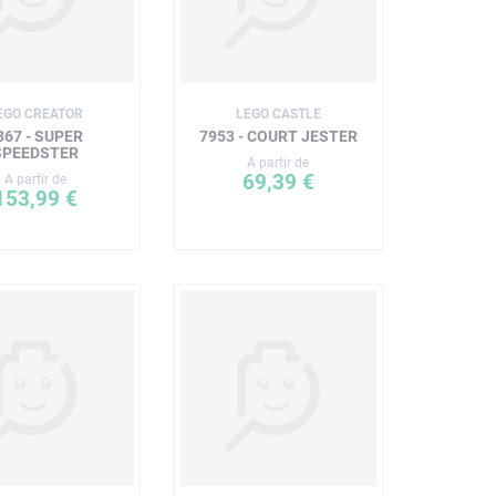
EGO CREATOR
LEGO CASTLE
867 - SUPER
7953 - COURT JESTER
SPEEDSTER
A partir de
69,39 €
A partir de
153,99 €