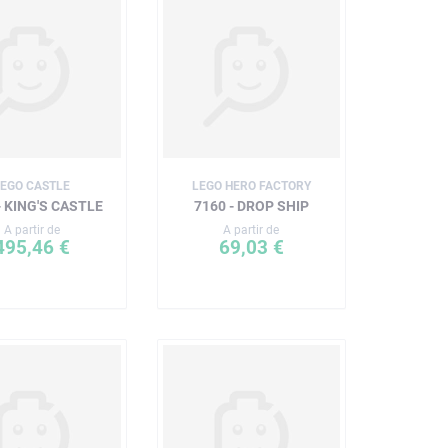
LEGO CASTLE
LEGO HERO FACTORY
- KING'S CASTLE
7160 - DROP SHIP
A partir de
A partir de
495,46 €
69,03 €