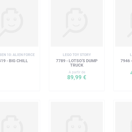
BEN 10: ALIEN FORCE
LEGO TOY STORY
519 - BIG CHILL
7789 - LOTSO'S DUMP
7946 
TRUCK
A partir de
89,99 €