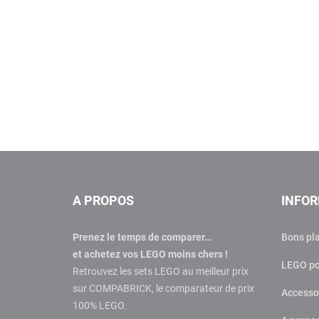
A PROPOS
INFO
Prenez le temps de comparer…
Bons pl
et achetez vos LEGO moins chers !
LEGO po
Retrouvez les sets LEGO au meilleur prix
sur COMPABRICK, le comparateur de prix
Accesso
100% LEGO.