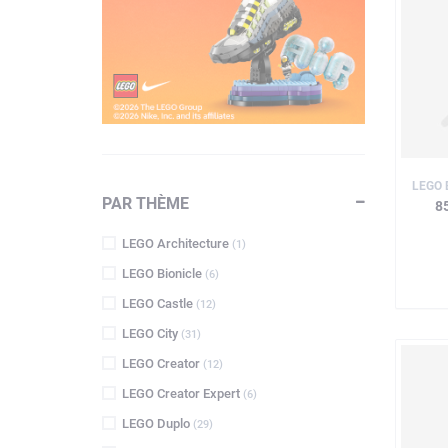
LEGO 
PAR THÈME
8
LEGO Architecture
(1)
LEGO Bionicle
(6)
LEGO Castle
(12)
LEGO City
(31)
LEGO Creator
(12)
LEGO Creator Expert
(6)
LEGO Duplo
(29)