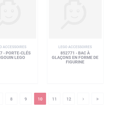
O ACCESSOIRES
LEGO ACCESSOIRES
7 - PORTE-CLÉS
852771 - BAC À
NGOUIN LEGO
GLAÇONS EN FORME DE
FIGURINE
8
9
10
11
12