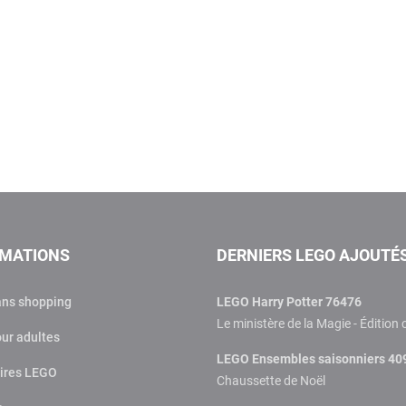
RMATIONS
DERNIERS LEGO AJOUTÉ
ans shopping
LEGO Harry Potter 76476
Le ministère de la Magie - Édition 
ur adultes
LEGO Ensembles saisonniers 40
ires LEGO
Chaussette de Noël