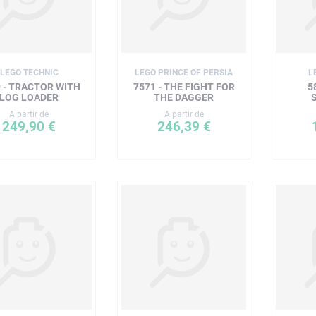
LEGO TECHNIC
LEGO PRINCE OF PERSIA
L
 - TRACTOR WITH
7571 - THE FIGHT FOR
5
LOG LOADER
THE DAGGER
A partir de
A partir de
249,90 €
246,39 €