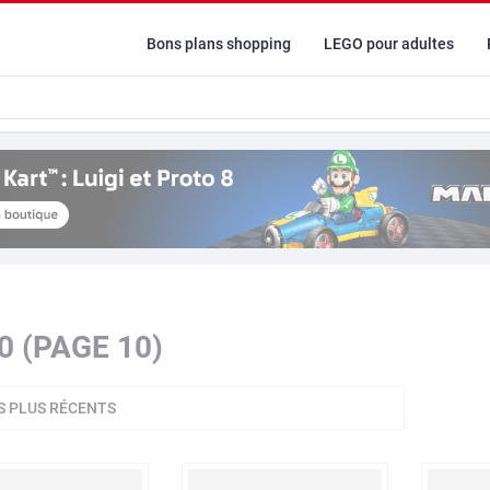
Bons plans shopping
LEGO pour adultes
0 (PAGE 10)
S PLUS RÉCENTS