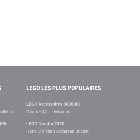
S
LEGO LES PLUS POPULAIRES
LEGO Accessoires 5008861
collector
Gourde 0,5 L - Mexique
958
LEGO Creator 7870
Hans Christian Andersen Bucket