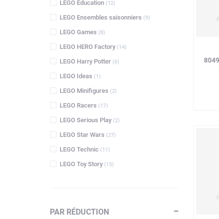
LEGO Education
(12)
LEGO Ensembles saisonniers
(9)
LEGO Games
(8)
LEGO HERO Factory
(14)
8049
LEGO Harry Potter
(6)
LEGO Ideas
(1)
LEGO Minifigures
(2)
LEGO Racers
(17)
LEGO Serious Play
(2)
LEGO Star Wars
(27)
LEGO Technic
(11)
LEGO Toy Story
(15)
PAR RÉDUCTION