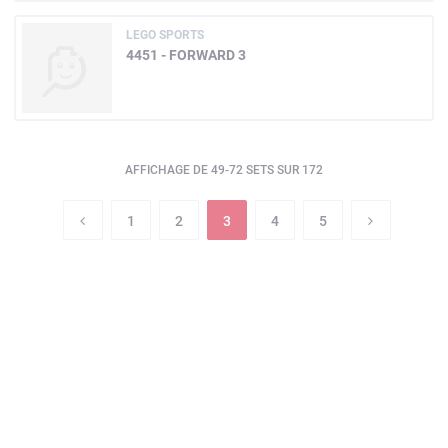
LEGO SPORTS
4451 - FORWARD 3
AFFICHAGE DE 49-72 SETS SUR 172
1
2
3
4
5