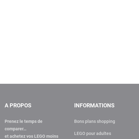
A PROPOS
INFORMATIONS
Prenez le temps de
Bons plans shopping
comparer…
LEGO pour adultes
et achetez vos LEGO moins