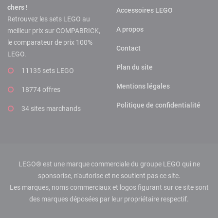
chers !
Accessoires LEGO
Retrouvez les sets LEGO au
A propos
meilleur prix sur COMPABRICK,
le comparateur de prix 100%
Contact
LEGO.
Plan du site
11135 sets LEGO
Mentions légales
18774 offres
Politique de confidentialité
34 sites marchands
LEGO® est une marque commerciale du groupe LEGO qui ne
sponsorise, n'autorise et ne soutient pas ce site.
Les marques, noms commerciaux et logos figurant sur ce site sont
des marques déposées par leur propriétaire respectif.