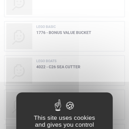
LEGO BASIC
1776 - BONUS VALUE BUCKET
LEGO BOATS
4022 - C26 SEA CUTTER
LEGO AQUAZONE
6135 - SPY SHARK
This site uses cookies
and gives you control