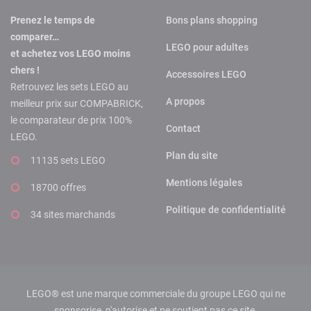
Prenez le temps de
Bons plans shopping
comparer…
LEGO pour adultes
et achetez vos LEGO moins
chers !
Accessoires LEGO
Retrouvez les sets LEGO au
A propos
meilleur prix sur COMPABRICK,
le comparateur de prix 100%
Contact
LEGO.
Plan du site
11135 sets LEGO
Mentions légales
18700 offres
Politique de confidentialité
34 sites marchands
LEGO® est une marque commerciale du groupe LEGO qui ne
sponsorise, n'autorise et ne soutient pas ce site.